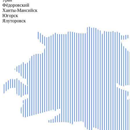
Фёдоровский
Ханты-Мансийск
Югорск
Ялуторовск