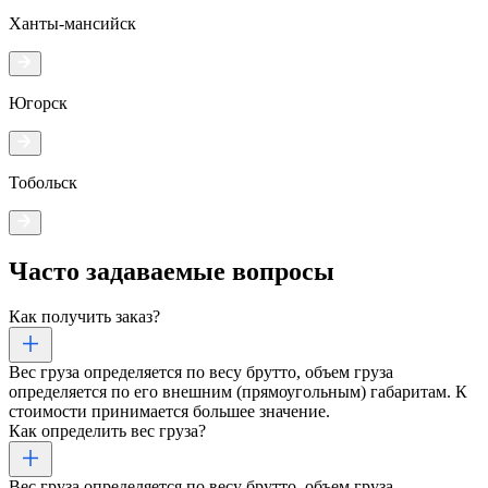
Ханты-мансийск
Югорск
Тобольск
Часто задаваемые
вопросы
Как получить заказ?
Вес груза определяется по весу брутто, объем груза
определяется по его внешним (прямоугольным) габаритам. К
стоимости принимается большее значение.
Как определить вес груза?
Вес груза определяется по весу брутто, объем груза