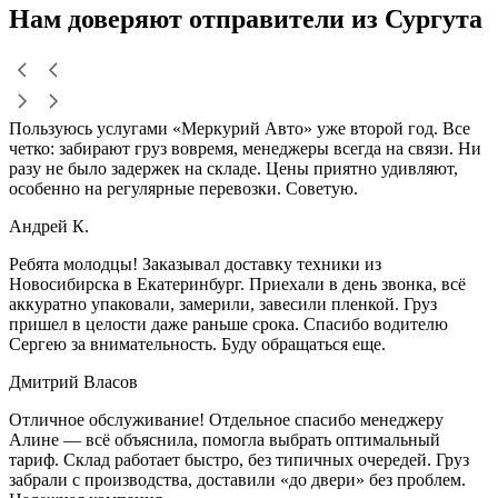
Нам доверяют
отправители
из Сургута
Пользуюсь услугами «Меркурий Авто» уже второй год. Все
четко: забирают груз вовремя, менеджеры всегда на связи. Ни
разу не было задержек на складе. Цены приятно удивляют,
особенно на регулярные перевозки. Советую.
Андрей К.
Ребята молодцы! Заказывал доставку техники из
Новосибирска в Екатеринбург. Приехали в день звонка, всё
аккуратно упаковали, замерили, завесили пленкой. Груз
пришел в целости даже раньше срока. Спасибо водителю
Сергею за внимательность. Буду обращаться еще.
Дмитрий Власов
Отличное обслуживание! Отдельное спасибо менеджеру
Алине — всё объяснила, помогла выбрать оптимальный
тариф. Склад работает быстро, без типичных очередей. Груз
забрали с производства, доставили «до двери» без проблем.