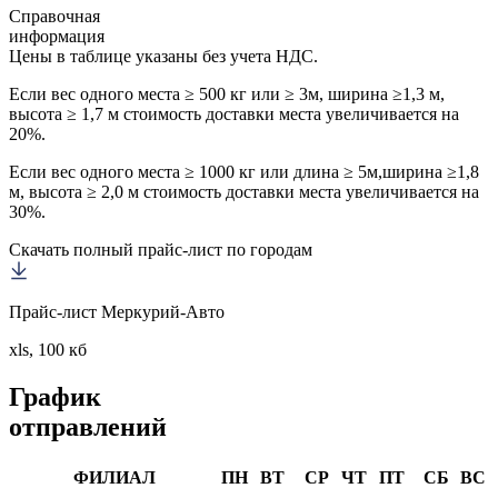
Справочная
информация
Цены в таблице указаны без учета НДС.
Если вес одного места ≥ 500 кг или ≥ 3м, ширина ≥1,3 м,
высота ≥ 1,7 м стоимость доставки места увеличивается на
20%.
Если вес одного места ≥ 1000 кг или длина ≥ 5м,ширина ≥1,8
м, высота ≥ 2,0 м стоимость доставки места увеличивается на
30%.
Скачать полный прайс-лист по городам
Прайс-лист Меркурий-Авто
xls, 100 кб
График
отправлений
ФИЛИАЛ
ПН
ВТ
СР
ЧТ
ПТ
СБ
ВС