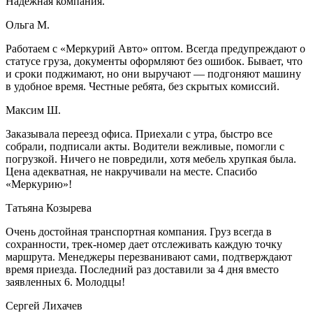
Надежная компания.
Ольга М.
Работаем с «Меркурий Авто» оптом. Всегда предупреждают о
статусе груза, документы оформляют без ошибок. Бывает, что
и сроки поджимают, но они выручают — подгоняют машину
в удобное время. Честные ребята, без скрытых комиссий.
Максим Ш.
Заказывала переезд офиса. Приехали с утра, быстро все
собрали, подписали акты. Водители вежливые, помогли с
погрузкой. Ничего не повредили, хотя мебель хрупкая была.
Цена адекватная, не накручивали на месте. Спасибо
«Меркурию»!
Татьяна Козырева
Очень достойная транспортная компания. Груз всегда в
сохранности, трек-номер дает отслеживать каждую точку
маршрута. Менеджеры перезванивают сами, подтверждают
время приезда. Последний раз доставили за 4 дня вместо
заявленных 6. Молодцы!
Сергей Лихачев