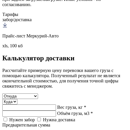
согласованию.
Тарифы
забор/доставка
Прайс-лист Меркурий-Авто
xls, 100 кб
Калькулятор
доставки
Рассчитайте примерную цену перевозки вашего груза с
помощью калькулятора. Полученный результат не является
окончательной стоимостью, для получения точной цифры
свяжитесь с менеджером.
Вес груза, кг *
Объём груза, м3 *
Нужен забор
Нужна доставка
Предварительная сумма