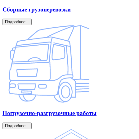
Сборные
грузоперевозки
Подробнее
Погрузочно-разгрузочные
работы
Подробнее