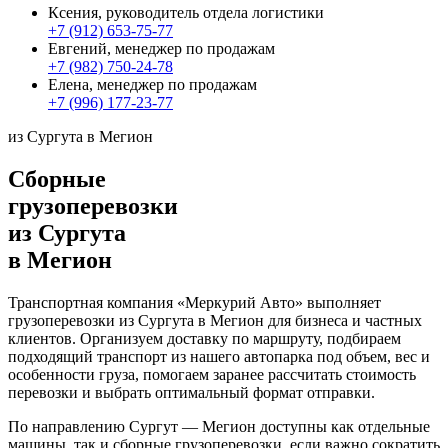
Ксения, руководитель отдела логистики
+7 (912) 653-75-77
Евгений, менеджер по продажам
+7 (982) 750-24-78
Елена, менеджер по продажам
+7 (996) 177-23-77
из Сургута в Мегион
Сборные
грузоперевозки
из Сургута
в Мегион
Транспортная компания «Меркурий Авто» выполняет
грузоперевозки из Сургута в Мегион для бизнеса и частных
клиентов. Организуем доставку по маршруту, подбираем
подходящий транспорт из нашего автопарка под объем, вес и
особенности груза, помогаем заранее рассчитать стоимость
перевозки и выбрать оптимальный формат отправки.
По направлению Сургут — Мегион доступны как отдельные
машины, так и сборные грузоперевозки, если важно сократить