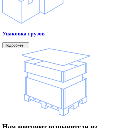
Упаковка
грузов
Подробнее
Нам доверяют
отправители
из