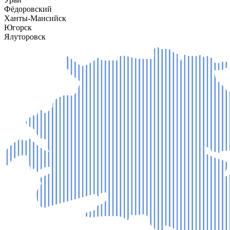
Фёдоровский
Ханты-Мансийск
Югорск
Ялуторовск