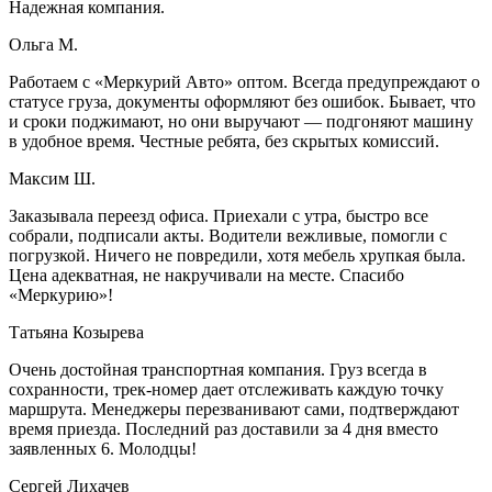
Надежная компания.
Ольга М.
Работаем с «Меркурий Авто» оптом. Всегда предупреждают о
статусе груза, документы оформляют без ошибок. Бывает, что
и сроки поджимают, но они выручают — подгоняют машину
в удобное время. Честные ребята, без скрытых комиссий.
Максим Ш.
Заказывала переезд офиса. Приехали с утра, быстро все
собрали, подписали акты. Водители вежливые, помогли с
погрузкой. Ничего не повредили, хотя мебель хрупкая была.
Цена адекватная, не накручивали на месте. Спасибо
«Меркурию»!
Татьяна Козырева
Очень достойная транспортная компания. Груз всегда в
сохранности, трек-номер дает отслеживать каждую точку
маршрута. Менеджеры перезванивают сами, подтверждают
время приезда. Последний раз доставили за 4 дня вместо
заявленных 6. Молодцы!
Сергей Лихачев