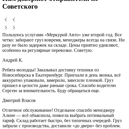
Советского
Пользуюсь услугами «Меркурий Авто» уже второй год. Все
четко: забирают груз вовремя, менеджеры всегда на связи. Ни
разу не было задержек на складе. Цены приятно удивляют,
особенно на регулярные перевозки. Советую.
Андрей К.
Ребята молодцы! Заказывал доставку техники из
Новосибирска в Екатеринбург. Приехали в день звонка, всё
аккуратно упаковали, замерили, завесили пленкой. Груз
пришел в целости даже раньше срока. Спасибо водителю
Сергею за внимательность. Буду обращаться еще.
Дмитрий Власов
Отличное обслуживание! Отдельное спасибо менеджеру
Алине — всё объяснила, помогла выбрать оптимальный
тариф. Склад работает быстро, без типичных очередей. Груз
забрали с производства, доставили «до двери» без проблем.