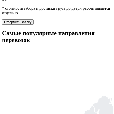
* стоимость забора и доставки груза до двери рассчитывается
отдельно
Оформить заявку
Самые популярные
направления
перевозок