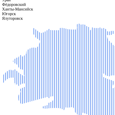
Фёдоровский
Ханты-Мансийск
Югорск
Ялуторовск