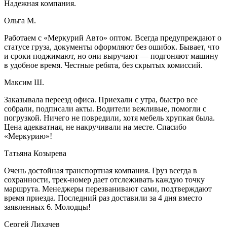
Надежная компания.
Ольга М.
Работаем с «Меркурий Авто» оптом. Всегда предупреждают о
статусе груза, документы оформляют без ошибок. Бывает, что
и сроки поджимают, но они выручают — подгоняют машину
в удобное время. Честные ребята, без скрытых комиссий.
Максим Ш.
Заказывала переезд офиса. Приехали с утра, быстро все
собрали, подписали акты. Водители вежливые, помогли с
погрузкой. Ничего не повредили, хотя мебель хрупкая была.
Цена адекватная, не накручивали на месте. Спасибо
«Меркурию»!
Татьяна Козырева
Очень достойная транспортная компания. Груз всегда в
сохранности, трек-номер дает отслеживать каждую точку
маршрута. Менеджеры перезванивают сами, подтверждают
время приезда. Последний раз доставили за 4 дня вместо
заявленных 6. Молодцы!
Сергей Лихачев