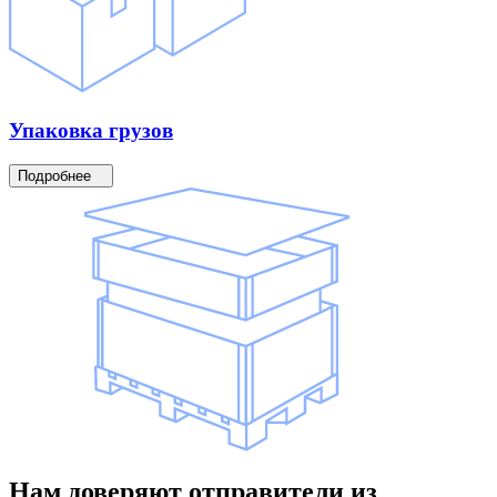
Упаковка
грузов
Подробнее
Нам доверяют
отправители
из