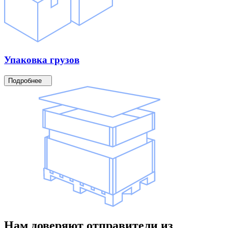
Упаковка
грузов
Подробнее
Нам доверяют
отправители
из