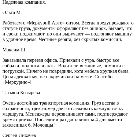
Надежная компания.
Ольга М.
Работаем с «Меркурий Авто» оптом. Всегда предупреждают о
статусе груза, документы оформляют без ошибок. Бывает, что
и сроки поджимают, но они выручают — подгоняют машину
в удобное время. Честные ребята, без скрытых комиссий.
Максим Ш.
Заказывала переезд офиса. Приехали с утра, быстро все
собрали, подписали акты. Водители вежливые, помогли с
погрузкой. Ничего не повредили, хотя мебель хрупкая была.
Цена адекватная, не накручивали на месте. Спасибо
«Меркурию»!
Татьяна Козырева
Очень достойная транспортная компания. Груз всегда в
сохранности, трек-номер дает отслеживать каждую точку
маршрута. Менеджеры перезванивают сами, подтверждают
время приезда. Последний раз доставили за 4 дня вместо
заявленных 6. Молодцы!
Сергей Лихачев