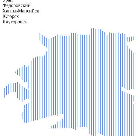
Фёдоровский
Ханты-Мансийск
Югорск
Ялуторовск