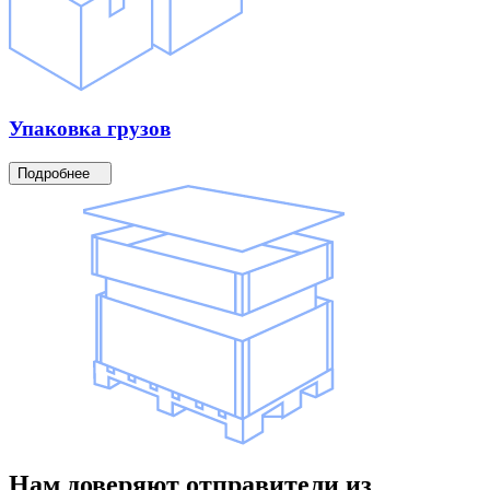
Упаковка
грузов
Подробнее
Нам доверяют
отправители
из