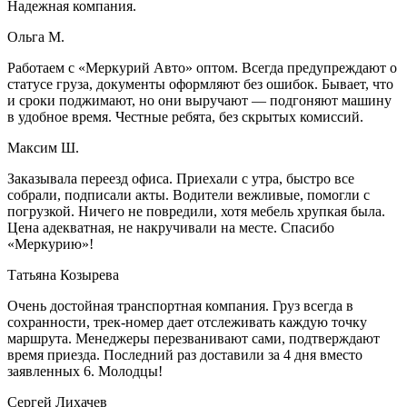
Надежная компания.
Ольга М.
Работаем с «Меркурий Авто» оптом. Всегда предупреждают о
статусе груза, документы оформляют без ошибок. Бывает, что
и сроки поджимают, но они выручают — подгоняют машину
в удобное время. Честные ребята, без скрытых комиссий.
Максим Ш.
Заказывала переезд офиса. Приехали с утра, быстро все
собрали, подписали акты. Водители вежливые, помогли с
погрузкой. Ничего не повредили, хотя мебель хрупкая была.
Цена адекватная, не накручивали на месте. Спасибо
«Меркурию»!
Татьяна Козырева
Очень достойная транспортная компания. Груз всегда в
сохранности, трек-номер дает отслеживать каждую точку
маршрута. Менеджеры перезванивают сами, подтверждают
время приезда. Последний раз доставили за 4 дня вместо
заявленных 6. Молодцы!
Сергей Лихачев