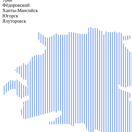
Фёдоровский
Ханты-Мансийск
Югорск
Ялуторовск