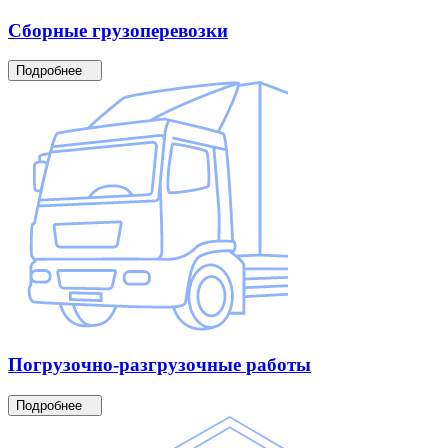
Сборные
грузоперевозки
Подробнее
Погрузочно-разгрузочные
работы
Подробнее