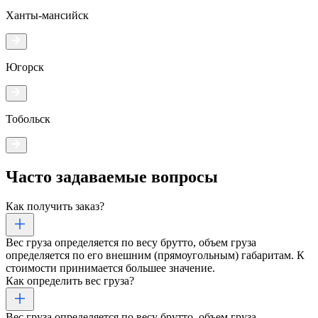
Ханты-мансийск
Югорск
Тобольск
Часто задаваемые
вопросы
Как получить заказ?
Вес груза определяется по весу брутто, объем груза
определяется по его внешним (прямоугольным) габаритам. К
стоимости принимается большее значение.
Как определить вес груза?
Вес груза определяется по весу брутто, объем груза