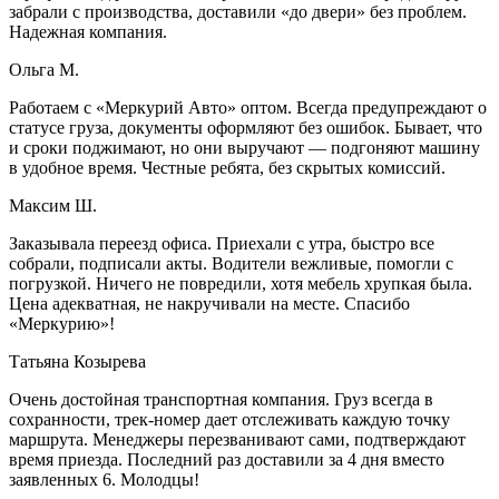
забрали с производства, доставили «до двери» без проблем.
Надежная компания.
Ольга М.
Работаем с «Меркурий Авто» оптом. Всегда предупреждают о
статусе груза, документы оформляют без ошибок. Бывает, что
и сроки поджимают, но они выручают — подгоняют машину
в удобное время. Честные ребята, без скрытых комиссий.
Максим Ш.
Заказывала переезд офиса. Приехали с утра, быстро все
собрали, подписали акты. Водители вежливые, помогли с
погрузкой. Ничего не повредили, хотя мебель хрупкая была.
Цена адекватная, не накручивали на месте. Спасибо
«Меркурию»!
Татьяна Козырева
Очень достойная транспортная компания. Груз всегда в
сохранности, трек-номер дает отслеживать каждую точку
маршрута. Менеджеры перезванивают сами, подтверждают
время приезда. Последний раз доставили за 4 дня вместо
заявленных 6. Молодцы!