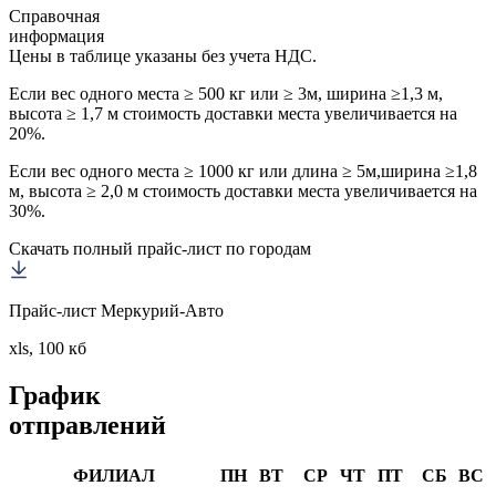
Справочная
информация
Цены в таблице указаны без учета НДС.
Если вес одного места ≥ 500 кг или ≥ 3м, ширина ≥1,3 м,
высота ≥ 1,7 м стоимость доставки места увеличивается на
20%.
Если вес одного места ≥ 1000 кг или длина ≥ 5м,ширина ≥1,8
м, высота ≥ 2,0 м стоимость доставки места увеличивается на
30%.
Скачать полный прайс-лист по городам
Прайс-лист Меркурий-Авто
xls, 100 кб
График
отправлений
ФИЛИАЛ
ПН
ВТ
СР
ЧТ
ПТ
СБ
ВС