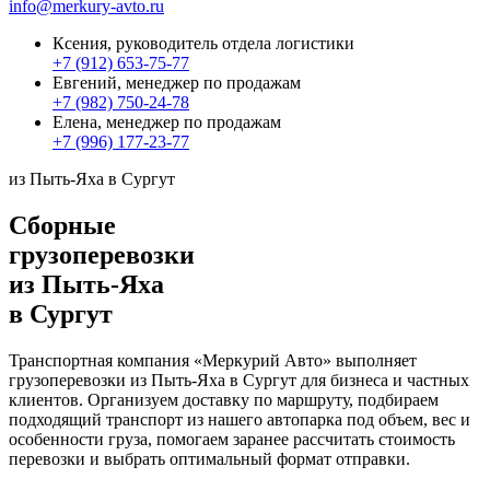
info@merkury-avto.ru
Ксения, руководитель отдела логистики
+7 (912) 653-75-77
Евгений, менеджер по продажам
+7 (982) 750-24-78
Елена, менеджер по продажам
+7 (996) 177-23-77
из Пыть-Яха в Сургут
Сборные
грузоперевозки
из Пыть-Яха
в Сургут
Транспортная компания «Меркурий Авто» выполняет
грузоперевозки из Пыть-Яха в Сургут для бизнеса и частных
клиентов. Организуем доставку по маршруту, подбираем
подходящий транспорт из нашего автопарка под объем, вес и
особенности груза, помогаем заранее рассчитать стоимость
перевозки и выбрать оптимальный формат отправки.