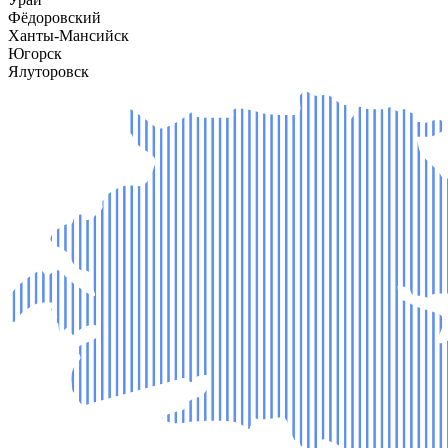
Фёдоровский
Ханты-Мансийск
Югорск
Ялуторовск