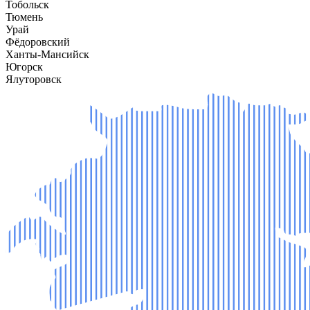
Тобольск
Тюмень
Урай
Фёдоровский
Ханты-Мансийск
Югорск
Ялуторовск