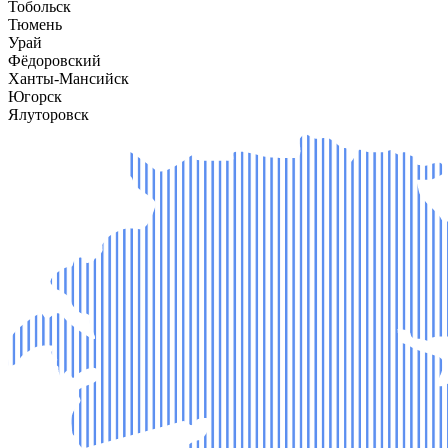
Тобольск
Тюмень
Урай
Фёдоровский
Ханты-Мансийск
Югорск
Ялуторовск