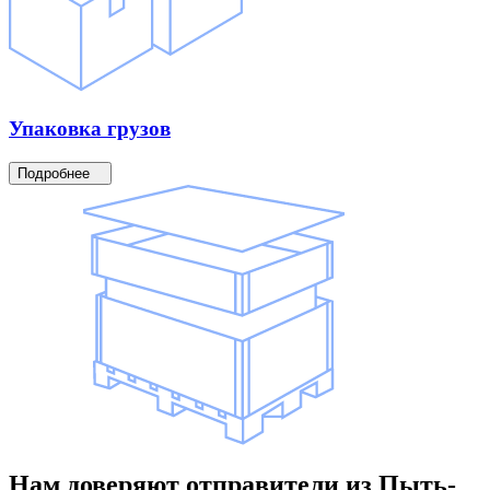
Упаковка
грузов
Подробнее
Нам доверяют
отправители
из Пыть-