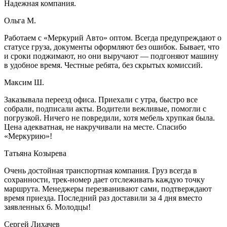
Надежная компания.
Ольга М.
Работаем с «Меркурий Авто» оптом. Всегда предупреждают о
статусе груза, документы оформляют без ошибок. Бывает, что
и сроки поджимают, но они выручают — подгоняют машину
в удобное время. Честные ребята, без скрытых комиссий.
Максим Ш.
Заказывала переезд офиса. Приехали с утра, быстро все
собрали, подписали акты. Водители вежливые, помогли с
погрузкой. Ничего не повредили, хотя мебель хрупкая была.
Цена адекватная, не накручивали на месте. Спасибо
«Меркурию»!
Татьяна Козырева
Очень достойная транспортная компания. Груз всегда в
сохранности, трек-номер дает отслеживать каждую точку
маршрута. Менеджеры перезванивают сами, подтверждают
время приезда. Последний раз доставили за 4 дня вместо
заявленных 6. Молодцы!
Сергей Лихачев