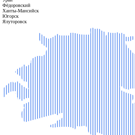
Фёдоровский
Ханты-Мансийск
Югорск
Ялуторовск