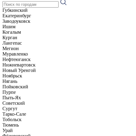
Губкинский
Екатеринбург
Заводоуковск
Ишим
Когалым
Курган
Лангепас
Мегион
Муравленко
Нефтеюганск
Нижневартовск
Новый Уренгой
Ноябрьск
Нягань
Пойковский
Пурпе
Пыть-Ях
Советский
Сургут
Тарко-Сале
Тобольск
Тюмень
Урай
Фёдоровский