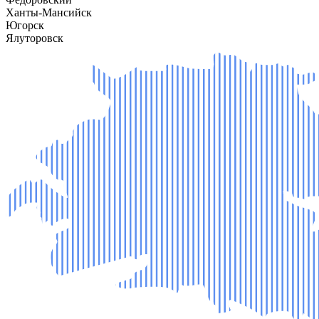
Ханты-Мансийск
Югорск
Ялуторовск