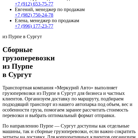
+7 (912) 653-75-77
Евгений, менеджер по продажам
+7 (982) 750-24-78
Елена, менеджер по продажам
+7 (996) 177-23-77
из Пурпе в Сургут
Сборные
грузоперевозки
из Пурпе
в Сургут
Транспортная компания «Меркурий Авто» выполняет
грузоперевозки из Пурпе в Сургут для бизнеса и частных
клиентов. Организуем доставку по маршруту, подбираем
подходящий транспорт из нашего автопарка под объем, вес и
особенности груза, помогаем заранее рассчитать стоимость
перевозки и выбрать оптимальный формат отправки.
По направлению Пурпе — Сургут доступны как отдельные
машины, так и сборные грузоперевозки, если важно сократить
затраты на доставку. Для корпоративных клиентов организуем