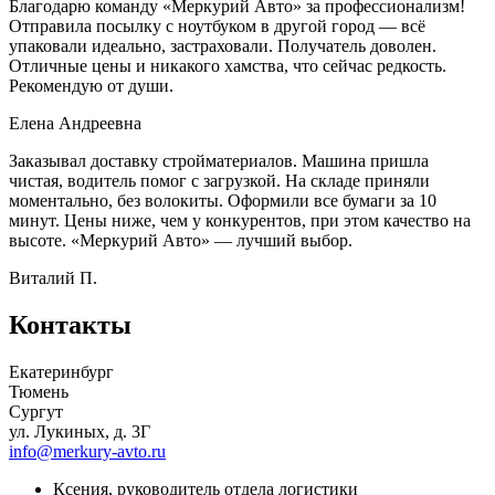
Благодарю команду «Меркурий Авто» за профессионализм!
Отправила посылку с ноутбуком в другой город — всё
упаковали идеально, застраховали. Получатель доволен.
Отличные цены и никакого хамства, что сейчас редкость.
Рекомендую от души.
Елена Андреевна
Заказывал доставку стройматериалов. Машина пришла
чистая, водитель помог с загрузкой. На складе приняли
моментально, без волокиты. Оформили все бумаги за 10
минут. Цены ниже, чем у конкурентов, при этом качество на
высоте. «Меркурий Авто» — лучший выбор.
Виталий П.
Контакты
Екатеринбург
Тюмень
Сургут
ул. Лукиных, д. 3Г
info@merkury-avto.ru
Ксения, руководитель отдела логистики