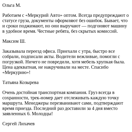
Ольга М.
Работаем с «Меркурий Авто» оптом. Всегда предупреждают о
статусе груза, документы оформляют без ошибок. Бывает, что
и сроки поджимают, но они выручают — подгоняют машину
в удобное время. Честные ребята, без скрытых комиссий.
Максим Ш.
Заказывала переезд офиса. Приехали с утра, быстро все
собрали, подписали акты. Водители вежливые, помогли с
погрузкой. Ничего не повредили, хотя мебель хрупкая была.
Цена адекватная, не накручивали на месте. Спасибо
«Меркурию»!
Татьяна Козырева
Очень достойная транспортная компания. Груз всегда в
сохранности, трек-номер дает отслеживать каждую точку
маршрута. Менеджеры перезванивают сами, подтверждают
время приезда. Последний раз доставили за 4 дня вместо
заявленных 6. Молодцы!
Сергей Лихачев