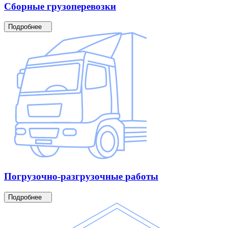
Сборные
грузоперевозки
Подробнее
Погрузочно-разгрузочные
работы
Подробнее