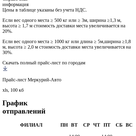
информация
Цены в таблице указаны без учета НДС.
Если вес одного места ≥ 500 кг или ≥ 3м, ширина ≥1,3 м,
высота ≥ 1,7 м стоимость доставки места увеличивается на
20%.
Если вес одного места ≥ 1000 кг или длина ≥ 5м,ширина ≥1,8
м, высота ≥ 2,0 м стоимость доставки места увеличивается на
30%.
Скачать полный прайс-лист по городам
Прайс-лист Меркурий-Авто
xls, 100 кб
График
отправлений
ФИЛИАЛ
ПН
ВТ
СР
ЧТ
ПТ
СБ
ВС