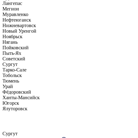
Лангепас
Мегион
Муравленко
Нефтеюганск
Нижневартовск
Новый Уренгой
Ноябрьск
Нягань
Пойковский
Пыть-Ях
Советский
Сургут
Тарко-Сале
Тобольск
Тюмень
Урай
Фёдоровский
Ханты-Мансийск
Югорск
Ялуторовск
Сургут