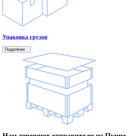
Упаковка
грузов
Подробнее
Нам доверяют
отправители
из Пурпе