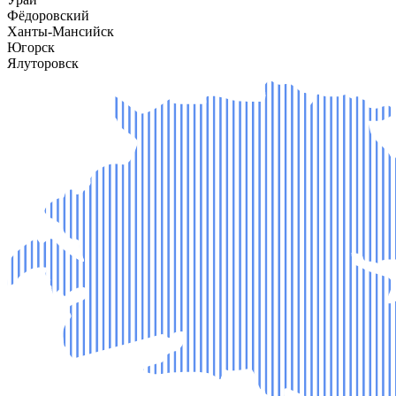
Фёдоровский
Ханты-Мансийск
Югорск
Ялуторовск