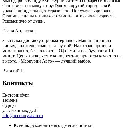
Благодарю команду «Меркурий Авто» за профессионализм!
Отправила посылку с ноутбуком в другой город — всё
упаковали идеально, застраховали. Получатель доволен.
Отличные цены и никакого хамства, что сейчас редкость.
Рекомендую от души.
Елена Андреевна
Заказывал доставку стройматериалов. Машина пришла
чистая, водитель помог с загрузкой. На складе приняли
моментально, без волокиты. Оформили все бумаги за 10
минут. Цены ниже, чем у конкурентов, при этом качество на
высоте. «Меркурий Авто» — лучший выбор.
Виталий П.
Контакты
Екатеринбург
Тюмень
Сургут
ул. Лукиных, д. 3Г
info@merkury-avto.ru
Ксения, руководитель отдела логистики