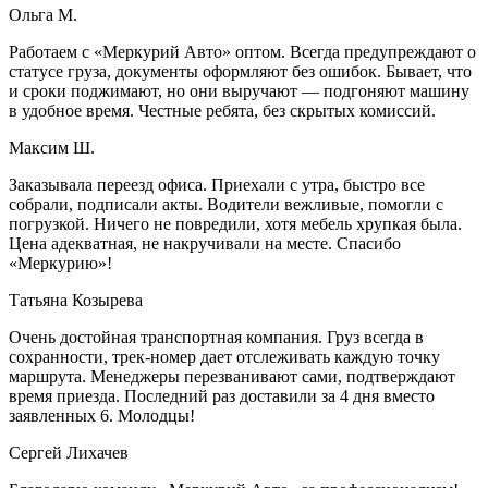
Ольга М.
Работаем с «Меркурий Авто» оптом. Всегда предупреждают о
статусе груза, документы оформляют без ошибок. Бывает, что
и сроки поджимают, но они выручают — подгоняют машину
в удобное время. Честные ребята, без скрытых комиссий.
Максим Ш.
Заказывала переезд офиса. Приехали с утра, быстро все
собрали, подписали акты. Водители вежливые, помогли с
погрузкой. Ничего не повредили, хотя мебель хрупкая была.
Цена адекватная, не накручивали на месте. Спасибо
«Меркурию»!
Татьяна Козырева
Очень достойная транспортная компания. Груз всегда в
сохранности, трек-номер дает отслеживать каждую точку
маршрута. Менеджеры перезванивают сами, подтверждают
время приезда. Последний раз доставили за 4 дня вместо
заявленных 6. Молодцы!
Сергей Лихачев