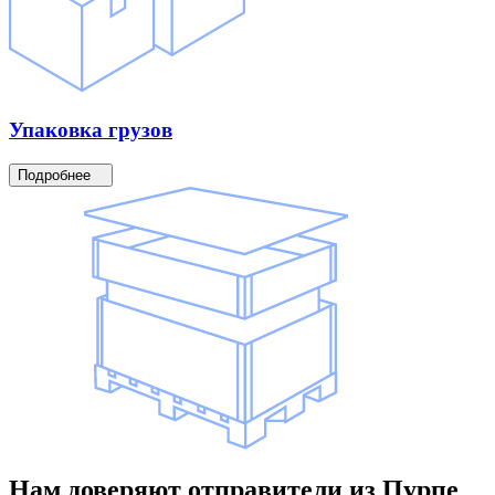
Упаковка
грузов
Подробнее
Нам доверяют
отправители
из Пурпе