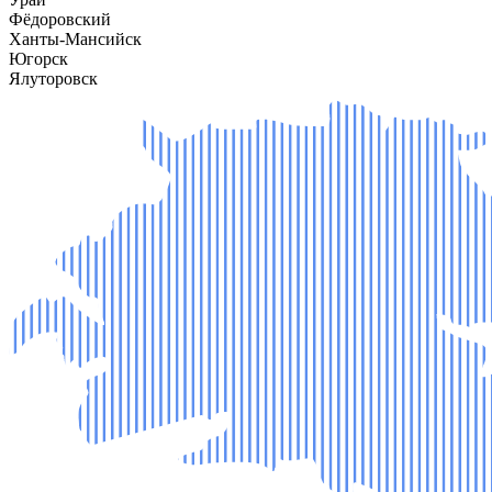
Фёдоровский
Ханты-Мансийск
Югорск
Ялуторовск