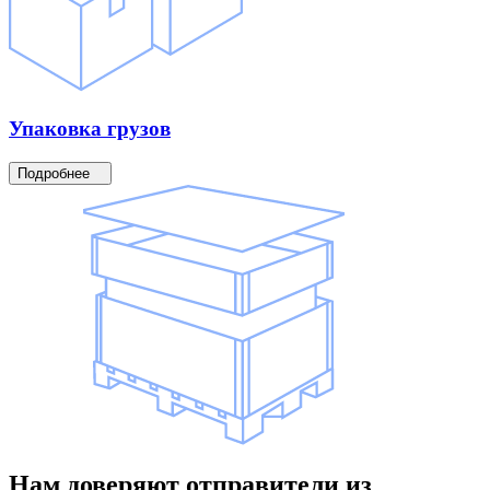
Упаковка
грузов
Подробнее
Нам доверяют
отправители
из