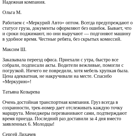
Надежная компания.
Ольга М.
Работаем с «Меркурий Авто» оптом. Всегда предупреждают о
статусе груза, документы оформляют без ошибок. Бывает, что
и сроки поджимают, но они выручают — подгоняют машину
в удобное время. Честные ребята, без скрытых комиссий.
Максим Ш.
Заказывала переезд офиса. Приехали с утра, быстро все
собрали, подписали акты. Водители вежливые, помогли с
погрузкой. Ничего не повредили, хотя мебель хрупкая была.
Цена адекватная, не накручивали на месте. Спасибо
«Меркурию»!
Татьяна Козырева
Очень достойная транспортная компания. Груз всегда в
сохранности, трек-номер дает отслеживать каждую точку
маршрута. Менеджеры перезванивают сами, подтверждают
время приезда. Последний раз доставили за 4 дня вместо
заявленных 6. Молодцы!
Сергей Лихачев