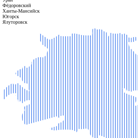
Фёдоровский
Ханты-Мансийск
Югорск
Ялуторовск