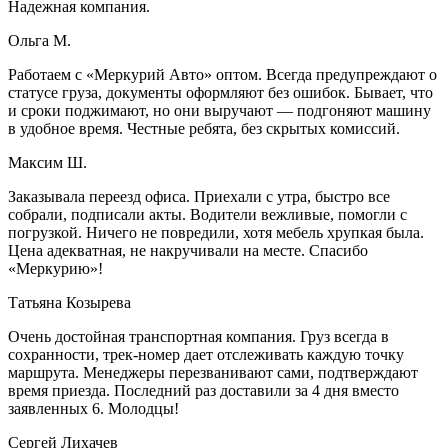
Надежная компания.
Ольга М.
Работаем с «Меркурий Авто» оптом. Всегда предупреждают о
статусе груза, документы оформляют без ошибок. Бывает, что
и сроки поджимают, но они выручают — подгоняют машину
в удобное время. Честные ребята, без скрытых комиссий.
Максим Ш.
Заказывала переезд офиса. Приехали с утра, быстро все
собрали, подписали акты. Водители вежливые, помогли с
погрузкой. Ничего не повредили, хотя мебель хрупкая была.
Цена адекватная, не накручивали на месте. Спасибо
«Меркурию»!
Татьяна Козырева
Очень достойная транспортная компания. Груз всегда в
сохранности, трек-номер дает отслеживать каждую точку
маршрута. Менеджеры перезванивают сами, подтверждают
время приезда. Последний раз доставили за 4 дня вместо
заявленных 6. Молодцы!
Сергей Лихачев