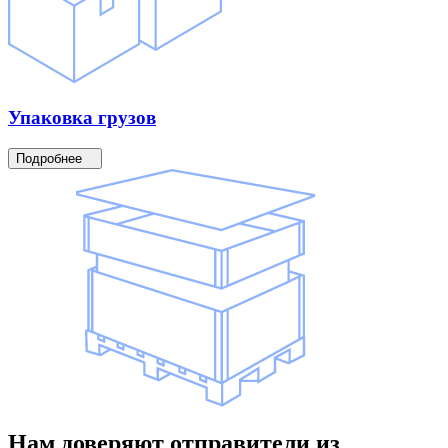
Упаковка
грузов
Подробнее
Нам доверяют
отправители
из