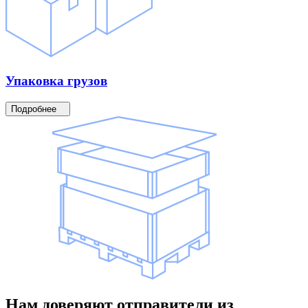
Упаковка
грузов
Подробнее
Нам доверяют
отправители
из