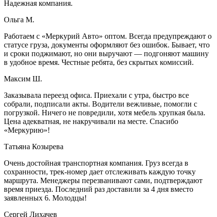
Надежная компания.
Ольга М.
Работаем с «Меркурий Авто» оптом. Всегда предупреждают о
статусе груза, документы оформляют без ошибок. Бывает, что
и сроки поджимают, но они выручают — подгоняют машину
в удобное время. Честные ребята, без скрытых комиссий.
Максим Ш.
Заказывала переезд офиса. Приехали с утра, быстро все
собрали, подписали акты. Водители вежливые, помогли с
погрузкой. Ничего не повредили, хотя мебель хрупкая была.
Цена адекватная, не накручивали на месте. Спасибо
«Меркурию»!
Татьяна Козырева
Очень достойная транспортная компания. Груз всегда в
сохранности, трек-номер дает отслеживать каждую точку
маршрута. Менеджеры перезванивают сами, подтверждают
время приезда. Последний раз доставили за 4 дня вместо
заявленных 6. Молодцы!
Сергей Лихачев