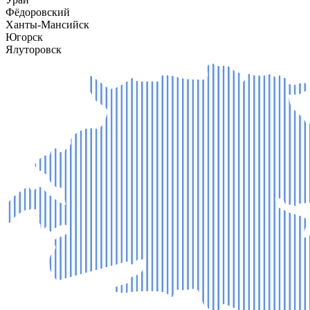
Фёдоровский
Ханты-Мансийск
Югорск
Ялуторовск