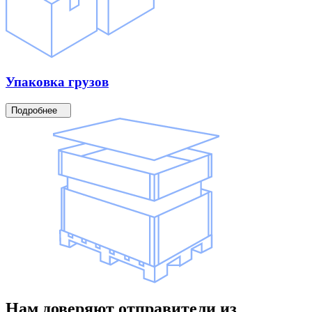
Упаковка
грузов
Подробнее
Нам доверяют
отправители
из