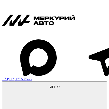
+7 (912) 653-75-77
МЕНЮ