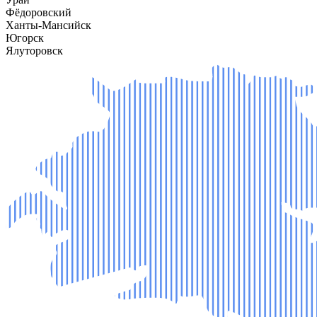
Фёдоровский
Ханты-Мансийск
Югорск
Ялуторовск