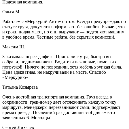
Надежная компания.
Ольга М.
Работаем с «Меркурий Авто» оптом. Всегда предупреждают о
статусе груза, документы оформляют без ошибок. Бывает, что
и сроки поджимают, но они выручают — подгоняют машину
в удобное время. Честные ребята, без скрытых комиссий.
Максим Ш.
Заказывала переезд офиса. Приехали с утра, быстро все
собрали, подписали акты. Водители вежливые, помогли с
погрузкой. Ничего не повредили, хотя мебель хрупкая была.
Цена адекватная, не накручивали на месте. Спасибо
«Меркурию»!
Татьяна Козырева
Очень достойная транспортная компания. Груз всегда в
сохранности, трек-номер дает отслеживать каждую точку
маршрута. Менеджеры перезванивают сами, подтверждают
время приезда. Последний раз доставили за 4 дня вместо
заявленных 6. Молодцы!
Сергей Лихачев