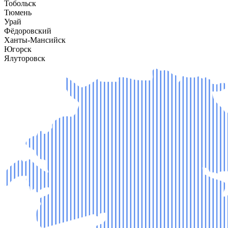
Тобольск
Тюмень
Урай
Фёдоровский
Ханты-Мансийск
Югорск
Ялуторовск