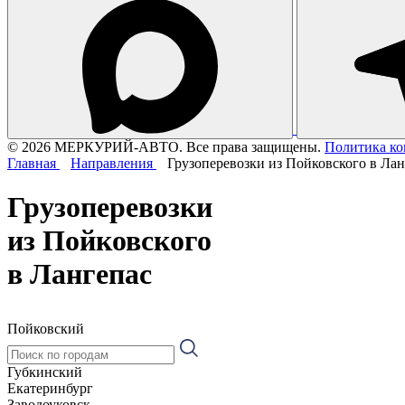
© 2026 МЕРКУРИЙ-АВТО. Все права защищены.
Политика к
Главная
Направления
Грузоперевозки из Пойковского в Лан
Грузоперевозки
из Пойковского
в Лангепас
Пойковский
Губкинский
Екатеринбург
Заводоуковск