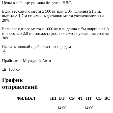
Цены в таблице указаны без учета НДС.
Если вес одного места ≥ 500 кг или ≥ 3м, ширина ≥1,3 м,
высота ≥ 1,7 м стоимость доставки места увеличивается на
20%.
Если вес одного места ≥ 1000 кг или длина ≥ 5м,ширина ≥1,8
м, высота ≥ 2,0 м стоимость доставки места увеличивается на
30%.
Скачать полный прайс-лист по городам
Прайс-лист Меркурий-Авто
xls, 100 кб
График
отправлений
ФИЛИАЛ
ПН
ВТ
СР
ЧТ
ПТ
СБ
ВС
14:00
14:00