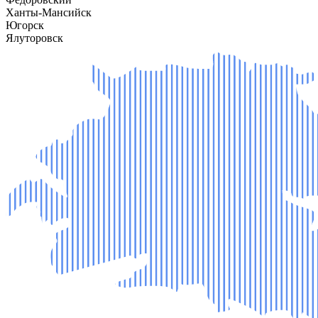
Ханты-Мансийск
Югорск
Ялуторовск