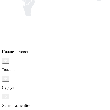
Нижневартовск
Тюмень
Сургут
Ханты-мансийск