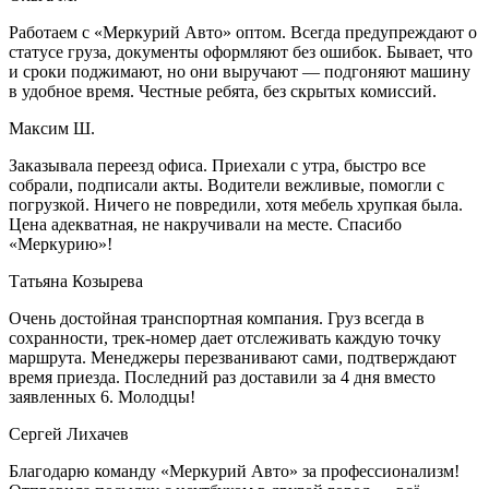
Работаем с «Меркурий Авто» оптом. Всегда предупреждают о
статусе груза, документы оформляют без ошибок. Бывает, что
и сроки поджимают, но они выручают — подгоняют машину
в удобное время. Честные ребята, без скрытых комиссий.
Максим Ш.
Заказывала переезд офиса. Приехали с утра, быстро все
собрали, подписали акты. Водители вежливые, помогли с
погрузкой. Ничего не повредили, хотя мебель хрупкая была.
Цена адекватная, не накручивали на месте. Спасибо
«Меркурию»!
Татьяна Козырева
Очень достойная транспортная компания. Груз всегда в
сохранности, трек-номер дает отслеживать каждую точку
маршрута. Менеджеры перезванивают сами, подтверждают
время приезда. Последний раз доставили за 4 дня вместо
заявленных 6. Молодцы!
Сергей Лихачев
Благодарю команду «Меркурий Авто» за профессионализм!