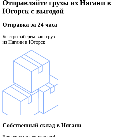
Отправляйте грузы
из Нягани в
Югорск
с выгодой
Отправка
за 24 часа
Быстро заберем ваш груз
из Нягани в Югорск
Собственный склад
в Нягани
Ваш груз под контролем!