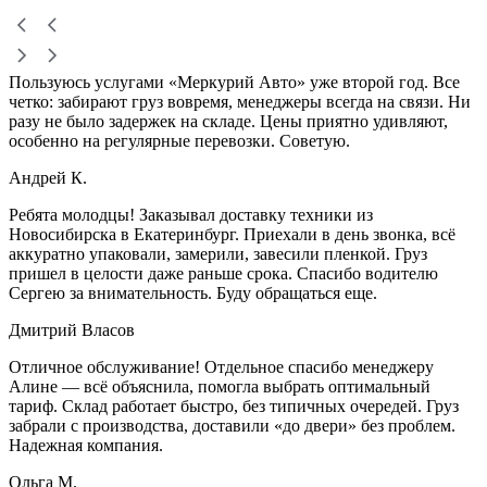
Пользуюсь услугами «Меркурий Авто» уже второй год. Все
четко: забирают груз вовремя, менеджеры всегда на связи. Ни
разу не было задержек на складе. Цены приятно удивляют,
особенно на регулярные перевозки. Советую.
Андрей К.
Ребята молодцы! Заказывал доставку техники из
Новосибирска в Екатеринбург. Приехали в день звонка, всё
аккуратно упаковали, замерили, завесили пленкой. Груз
пришел в целости даже раньше срока. Спасибо водителю
Сергею за внимательность. Буду обращаться еще.
Дмитрий Власов
Отличное обслуживание! Отдельное спасибо менеджеру
Алине — всё объяснила, помогла выбрать оптимальный
тариф. Склад работает быстро, без типичных очередей. Груз
забрали с производства, доставили «до двери» без проблем.
Надежная компания.
Ольга М.