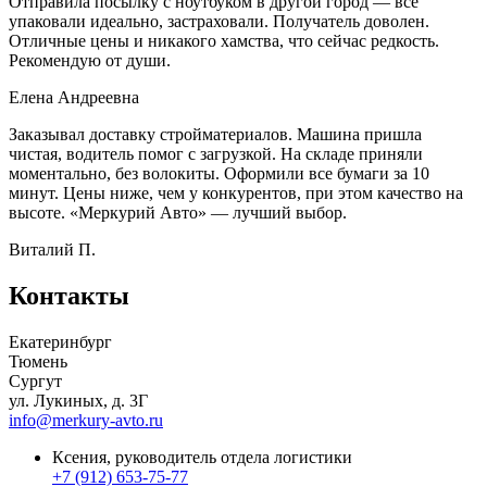
Отправила посылку с ноутбуком в другой город — всё
упаковали идеально, застраховали. Получатель доволен.
Отличные цены и никакого хамства, что сейчас редкость.
Рекомендую от души.
Елена Андреевна
Заказывал доставку стройматериалов. Машина пришла
чистая, водитель помог с загрузкой. На складе приняли
моментально, без волокиты. Оформили все бумаги за 10
минут. Цены ниже, чем у конкурентов, при этом качество на
высоте. «Меркурий Авто» — лучший выбор.
Виталий П.
Контакты
Екатеринбург
Тюмень
Сургут
ул. Лукиных, д. 3Г
info@merkury-avto.ru
Ксения, руководитель отдела логистики
+7 (912) 653-75-77