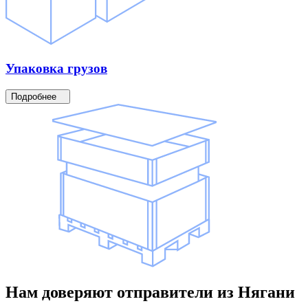
Упаковка
грузов
Подробнее
Нам доверяют
отправители
из Нягани