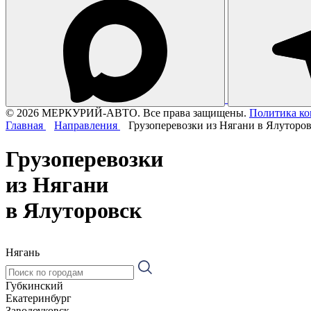
© 2026 МЕРКУРИЙ-АВТО. Все права защищены.
Политика к
Главная
Направления
Грузоперевозки из Нягани в Ялуторо
Грузоперевозки
из Нягани
в Ялуторовск
Нягань
Губкинский
Екатеринбург
Заводоуковск