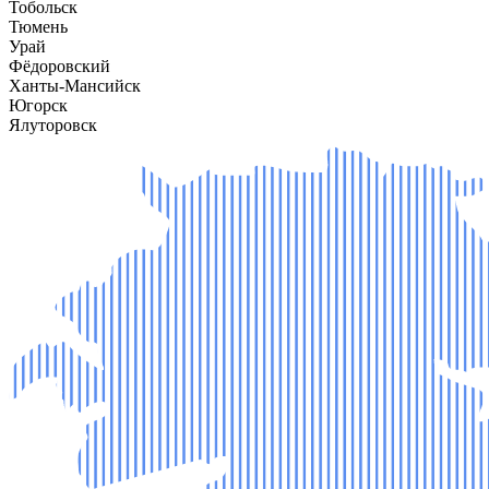
Тобольск
Тюмень
Урай
Фёдоровский
Ханты-Мансийск
Югорск
Ялуторовск