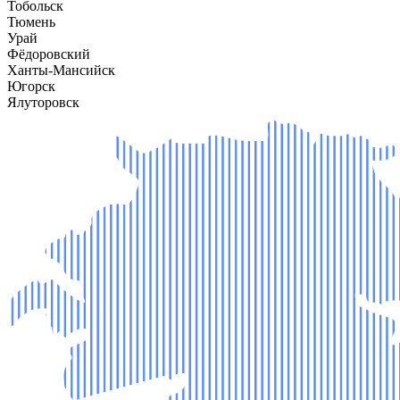
Тобольск
Тюмень
Урай
Фёдоровский
Ханты-Мансийск
Югорск
Ялуторовск