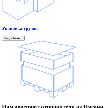
Упаковка
грузов
Подробнее
Нам доверяют
отправители
из Нягани