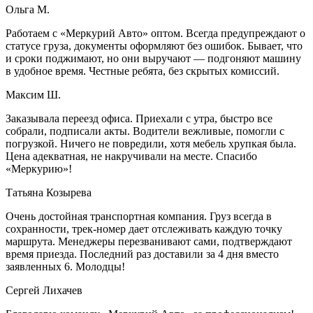
Ольга М.
Работаем с «Меркурий Авто» оптом. Всегда предупреждают о
статусе груза, документы оформляют без ошибок. Бывает, что
и сроки поджимают, но они выручают — подгоняют машину
в удобное время. Честные ребята, без скрытых комиссий.
Максим Ш.
Заказывала переезд офиса. Приехали с утра, быстро все
собрали, подписали акты. Водители вежливые, помогли с
погрузкой. Ничего не повредили, хотя мебель хрупкая была.
Цена адекватная, не накручивали на месте. Спасибо
«Меркурию»!
Татьяна Козырева
Очень достойная транспортная компания. Груз всегда в
сохранности, трек-номер дает отслеживать каждую точку
маршрута. Менеджеры перезванивают сами, подтверждают
время приезда. Последний раз доставили за 4 дня вместо
заявленных 6. Молодцы!
Сергей Лихачев