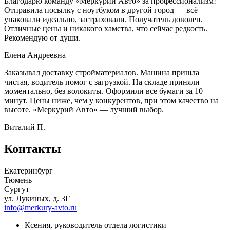
Благодарю команду «Меркурий Авто» за профессионализм!
Отправила посылку с ноутбуком в другой город — всё
упаковали идеально, застраховали. Получатель доволен.
Отличные цены и никакого хамства, что сейчас редкость.
Рекомендую от души.
Елена Андреевна
Заказывал доставку стройматериалов. Машина пришла
чистая, водитель помог с загрузкой. На складе приняли
моментально, без волокиты. Оформили все бумаги за 10
минут. Цены ниже, чем у конкурентов, при этом качество на
высоте. «Меркурий Авто» — лучший выбор.
Виталий П.
Контакты
Екатеринбург
Тюмень
Сургут
ул. Лукиных, д. 3Г
info@merkury-avto.ru
Ксения, руководитель отдела логистики