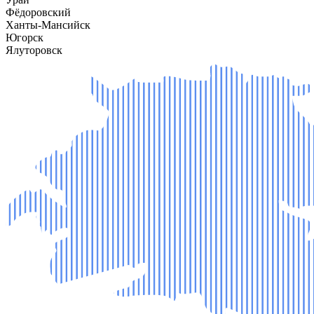
Фёдоровский
Ханты-Мансийск
Югорск
Ялуторовск