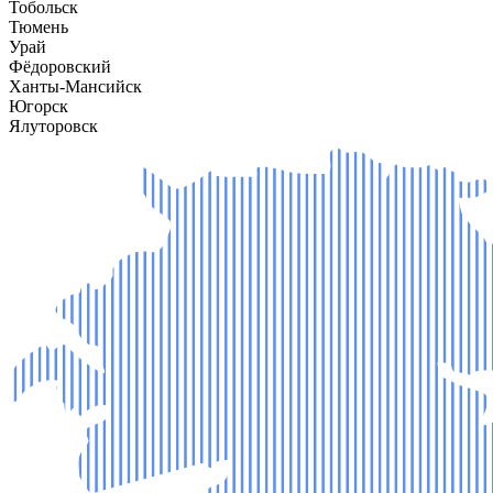
Тобольск
Тюмень
Урай
Фёдоровский
Ханты-Мансийск
Югорск
Ялуторовск