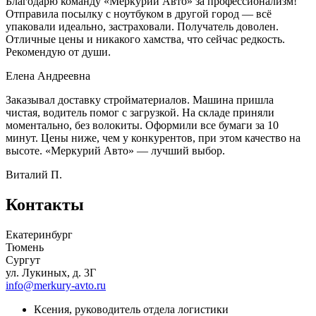
Благодарю команду «Меркурий Авто» за профессионализм!
Отправила посылку с ноутбуком в другой город — всё
упаковали идеально, застраховали. Получатель доволен.
Отличные цены и никакого хамства, что сейчас редкость.
Рекомендую от души.
Елена Андреевна
Заказывал доставку стройматериалов. Машина пришла
чистая, водитель помог с загрузкой. На складе приняли
моментально, без волокиты. Оформили все бумаги за 10
минут. Цены ниже, чем у конкурентов, при этом качество на
высоте. «Меркурий Авто» — лучший выбор.
Виталий П.
Контакты
Екатеринбург
Тюмень
Сургут
ул. Лукиных, д. 3Г
info@merkury-avto.ru
Ксения, руководитель отдела логистики