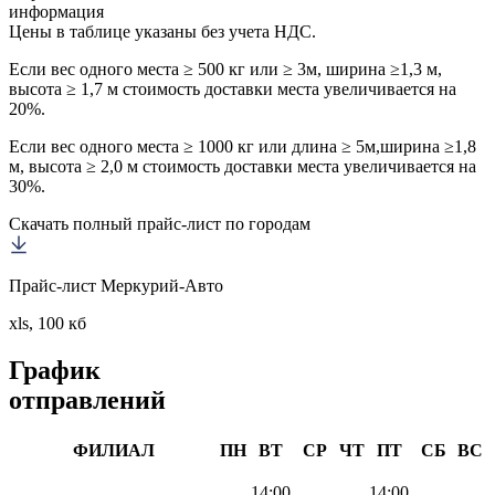
информация
Цены в таблице указаны без учета НДС.
Если вес одного места ≥ 500 кг или ≥ 3м, ширина ≥1,3 м,
высота ≥ 1,7 м стоимость доставки места увеличивается на
20%.
Если вес одного места ≥ 1000 кг или длина ≥ 5м,ширина ≥1,8
м, высота ≥ 2,0 м стоимость доставки места увеличивается на
30%.
Скачать полный прайс-лист по городам
Прайс-лист Меркурий-Авто
xls, 100 кб
График
отправлений
ФИЛИАЛ
ПН
ВТ
СР
ЧТ
ПТ
СБ
ВС
14:00
14:00