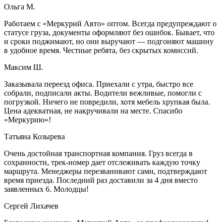
Ольга М.
Работаем с «Меркурий Авто» оптом. Всегда предупреждают о
статусе груза, документы оформляют без ошибок. Бывает, что
и сроки поджимают, но они выручают — подгоняют машину
в удобное время. Честные ребята, без скрытых комиссий.
Максим Ш.
Заказывала переезд офиса. Приехали с утра, быстро все
собрали, подписали акты. Водители вежливые, помогли с
погрузкой. Ничего не повредили, хотя мебель хрупкая была.
Цена адекватная, не накручивали на месте. Спасибо
«Меркурию»!
Татьяна Козырева
Очень достойная транспортная компания. Груз всегда в
сохранности, трек-номер дает отслеживать каждую точку
маршрута. Менеджеры перезванивают сами, подтверждают
время приезда. Последний раз доставили за 4 дня вместо
заявленных 6. Молодцы!
Сергей Лихачев