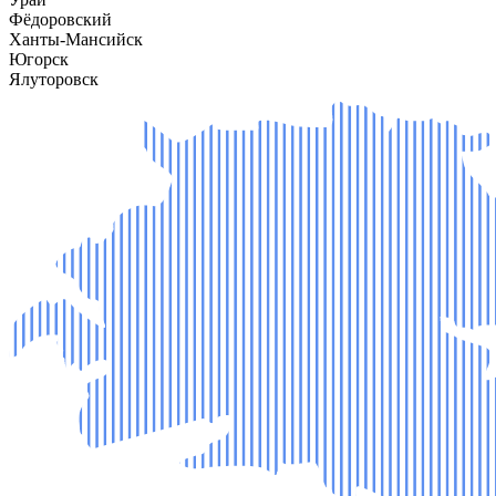
Фёдоровский
Ханты-Мансийск
Югорск
Ялуторовск