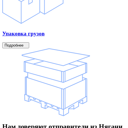
Упаковка
грузов
Подробнее
Нам доверяют
отправители
из Нягани