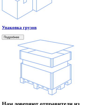
Упаковка
грузов
Подробнее
Нам доверяют
отправители
из