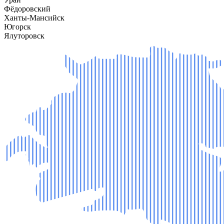
Фёдоровский
Ханты-Мансийск
Югорск
Ялуторовск