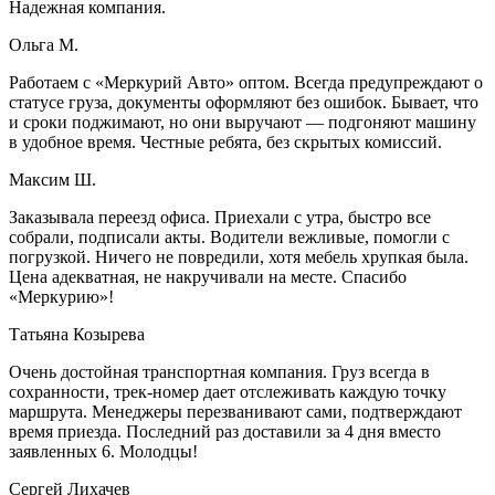
Надежная компания.
Ольга М.
Работаем с «Меркурий Авто» оптом. Всегда предупреждают о
статусе груза, документы оформляют без ошибок. Бывает, что
и сроки поджимают, но они выручают — подгоняют машину
в удобное время. Честные ребята, без скрытых комиссий.
Максим Ш.
Заказывала переезд офиса. Приехали с утра, быстро все
собрали, подписали акты. Водители вежливые, помогли с
погрузкой. Ничего не повредили, хотя мебель хрупкая была.
Цена адекватная, не накручивали на месте. Спасибо
«Меркурию»!
Татьяна Козырева
Очень достойная транспортная компания. Груз всегда в
сохранности, трек-номер дает отслеживать каждую точку
маршрута. Менеджеры перезванивают сами, подтверждают
время приезда. Последний раз доставили за 4 дня вместо
заявленных 6. Молодцы!
Сергей Лихачев