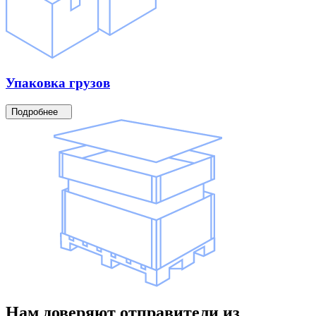
Упаковка
грузов
Подробнее
Нам доверяют
отправители
из