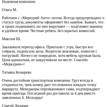
Надежная компания.
Ольга М.
Работаем с «Меркурий Авто» оптом. Всегда предупреждают о
статусе груза, документы оформляют без ошибок. Бывает, что
и сроки поджимают, но они выручают — подгоняют машину
в удобное время. Честные ребята, без скрытых комиссий.
Максим Ш.
Заказывала переезд офиса. Приехали с утра, быстро все
собрали, подписали акты. Водители вежливые, помогли с
погрузкой. Ничего не повредили, хотя мебель хрупкая была.
Цена адекватная, не накручивали на месте. Спасибо
«Меркурию»!
Татьяна Козырева
Очень достойная транспортная компания. Груз всегда в
сохранности, трек-номер дает отслеживать каждую точку
маршрута. Менеджеры перезванивают сами, подтверждают
время приезда. Последний раз доставили за 4 дня вместо
заявленных 6. Молодцы!
Сергей Лихачев