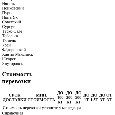
Нягань
Пойковский
Пурпе
Пыть-Ях
Советский
Сургут
Тарко-Сале
Тобольск
Тюмень
Урай
Фёдоровский
Ханты-Мансийск
Югорск
Ялуторовск
Стоимость
перевозки
ДО
ДО
ДО
СРОК
МИН.
ДО
ДО
ДО
ОТ
100
200
500
ДОСТАВКИ
СТОИМОСТЬ
1Т
1.5Т
3Т
3Т
КГ
КГ
КГ
Стоимость перевозки уточните у менеджера
Справочная