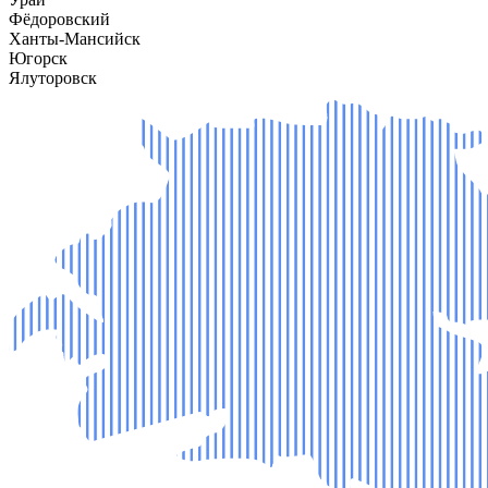
Фёдоровский
Ханты-Мансийск
Югорск
Ялуторовск