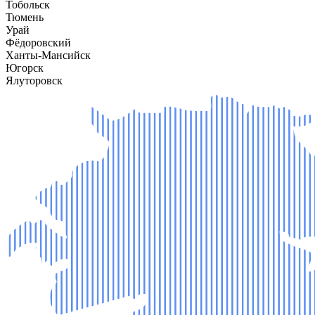
Тобольск
Тюмень
Урай
Фёдоровский
Ханты-Мансийск
Югорск
Ялуторовск