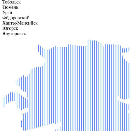
Тобольск
Тюмень
Урай
Фёдоровский
Ханты-Мансийск
Югорск
Ялуторовск