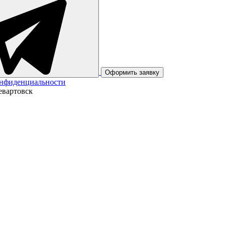
Оформить заявку
онфиденциальности
евартовск