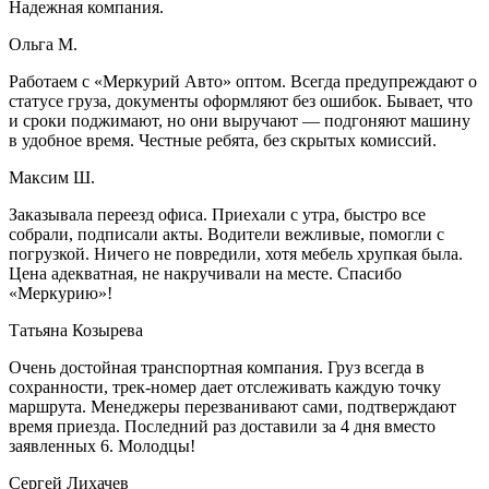
Надежная компания.
Ольга М.
Работаем с «Меркурий Авто» оптом. Всегда предупреждают о
статусе груза, документы оформляют без ошибок. Бывает, что
и сроки поджимают, но они выручают — подгоняют машину
в удобное время. Честные ребята, без скрытых комиссий.
Максим Ш.
Заказывала переезд офиса. Приехали с утра, быстро все
собрали, подписали акты. Водители вежливые, помогли с
погрузкой. Ничего не повредили, хотя мебель хрупкая была.
Цена адекватная, не накручивали на месте. Спасибо
«Меркурию»!
Татьяна Козырева
Очень достойная транспортная компания. Груз всегда в
сохранности, трек-номер дает отслеживать каждую точку
маршрута. Менеджеры перезванивают сами, подтверждают
время приезда. Последний раз доставили за 4 дня вместо
заявленных 6. Молодцы!
Сергей Лихачев