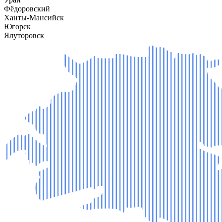
Фёдоровский
Ханты-Мансийск
Югорск
Ялуторовск