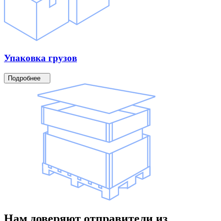
Упаковка
грузов
Подробнее
Нам доверяют
отправители
из