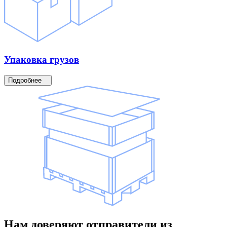
Упаковка
грузов
Подробнее
Нам доверяют
отправители
из