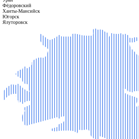
Фёдоровский
Ханты-Мансийск
Югорск
Ялуторовск