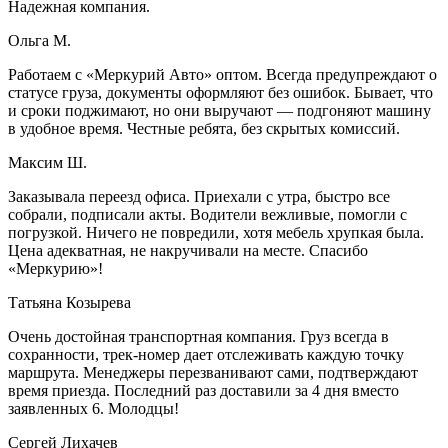
Надежная компания.
Ольга М.
Работаем с «Меркурий Авто» оптом. Всегда предупреждают о
статусе груза, документы оформляют без ошибок. Бывает, что
и сроки поджимают, но они выручают — подгоняют машину
в удобное время. Честные ребята, без скрытых комиссий.
Максим Ш.
Заказывала переезд офиса. Приехали с утра, быстро все
собрали, подписали акты. Водители вежливые, помогли с
погрузкой. Ничего не повредили, хотя мебель хрупкая была.
Цена адекватная, не накручивали на месте. Спасибо
«Меркурию»!
Татьяна Козырева
Очень достойная транспортная компания. Груз всегда в
сохранности, трек-номер дает отслеживать каждую точку
маршрута. Менеджеры перезванивают сами, подтверждают
время приезда. Последний раз доставили за 4 дня вместо
заявленных 6. Молодцы!
Сергей Лихачев