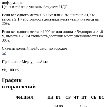
информация
Цены в таблице указаны без учета НДС.
Если вес одного места ≥ 500 кг или ≥ 3м, ширина ≥1,3 м,
высота ≥ 1,7 м стоимость доставки места увеличивается на
20%.
Если вес одного места ≥ 1000 кг или длина ≥ 5м,ширина ≥1,8
м, высота ≥ 2,0 м стоимость доставки места увеличивается на
30%.
Скачать полный прайс-лист по городам
Прайс-лист Меркурий-Авто
xls, 100 кб
График
отправлений
ФИЛИАЛ
ПН
ВТ
СР
ЧТ
ПТ
СБ
ВС
14:00
14:00