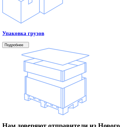
Упаковка
грузов
Подробнее
Нам доверяют
отправители
из Нового