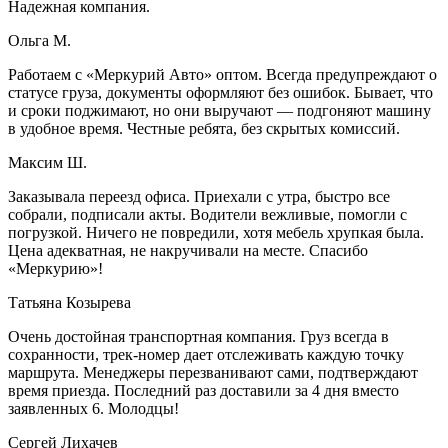
Надежная компания.
Ольга М.
Работаем с «Меркурий Авто» оптом. Всегда предупреждают о
статусе груза, документы оформляют без ошибок. Бывает, что
и сроки поджимают, но они выручают — подгоняют машину
в удобное время. Честные ребята, без скрытых комиссий.
Максим Ш.
Заказывала переезд офиса. Приехали с утра, быстро все
собрали, подписали акты. Водители вежливые, помогли с
погрузкой. Ничего не повредили, хотя мебель хрупкая была.
Цена адекватная, не накручивали на месте. Спасибо
«Меркурию»!
Татьяна Козырева
Очень достойная транспортная компания. Груз всегда в
сохранности, трек-номер дает отслеживать каждую точку
маршрута. Менеджеры перезванивают сами, подтверждают
время приезда. Последний раз доставили за 4 дня вместо
заявленных 6. Молодцы!
Сергей Лихачев