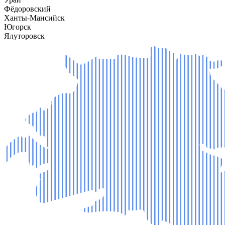
Фёдоровский
Ханты-Мансийск
Югорск
Ялуторовск