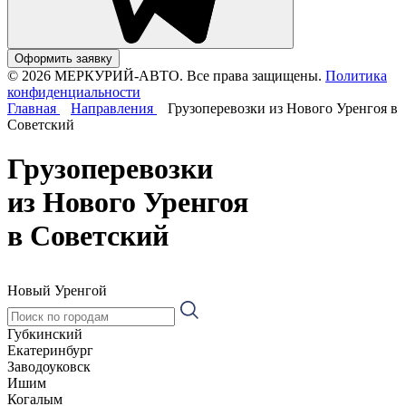
Оформить заявку
© 2026 МЕРКУРИЙ-АВТО. Все права защищены.
Политика
конфиденциальности
Главная
Направления
Грузоперевозки из Нового Уренгоя в
Советский
Грузоперевозки
из Нового Уренгоя
в Советский
Новый Уренгой
Губкинский
Екатеринбург
Заводоуковск
Ишим
Когалым