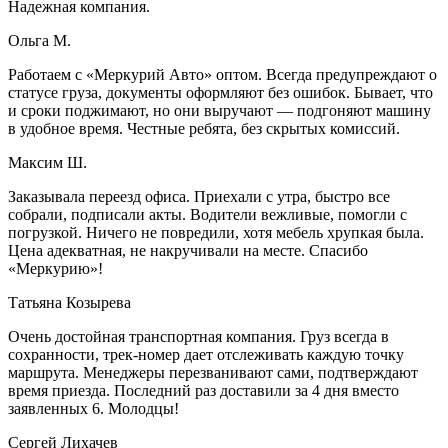
Надежная компания.
Ольга М.
Работаем с «Меркурий Авто» оптом. Всегда предупреждают о
статусе груза, документы оформляют без ошибок. Бывает, что
и сроки поджимают, но они выручают — подгоняют машину
в удобное время. Честные ребята, без скрытых комиссий.
Максим Ш.
Заказывала переезд офиса. Приехали с утра, быстро все
собрали, подписали акты. Водители вежливые, помогли с
погрузкой. Ничего не повредили, хотя мебель хрупкая была.
Цена адекватная, не накручивали на месте. Спасибо
«Меркурию»!
Татьяна Козырева
Очень достойная транспортная компания. Груз всегда в
сохранности, трек-номер дает отслеживать каждую точку
маршрута. Менеджеры перезванивают сами, подтверждают
время приезда. Последний раз доставили за 4 дня вместо
заявленных 6. Молодцы!
Сергей Лихачев