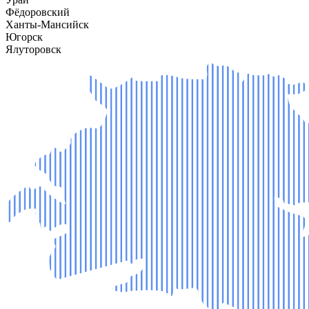
Фёдоровский
Ханты-Мансийск
Югорск
Ялуторовск