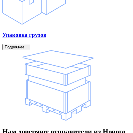
Упаковка
грузов
Подробнее
Нам доверяют
отправители
из Нового