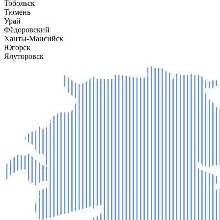
Тобольск
Тюмень
Урай
Фёдоровский
Ханты-Мансийск
Югорск
Ялуторовск