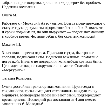
забрали с производства, доставили «до двери» без проблем.
Надежная компания.
Ольга М.
Работаем с «Меркурий Авто» оптом. Всегда предупреждают о
статусе груза, документы оформляют без ошибок. Бывает, что
и сроки поджимают, но они выручают — подгоняют машину
в удобное время. Честные ребята, без скрытых комиссий.
Максим Ш.
Заказывала переезд офиса. Приехали с утра, быстро все
собрали, подписали акты. Водители вежливые, помогли с
погрузкой. Ничего не повредили, хотя мебель хрупкая была.
Цена адекватная, не накручивали на месте. Спасибо
«Меркурию»!
Татьяна Козырева
Очень достойная транспортная компания. Груз всегда в
сохранности, трек-номер дает отслеживать каждую точку
маршрута. Менеджеры перезванивают сами, подтверждают
время приезда. Последний раз доставили за 4 дня вместо
заявленных 6. Молодцы!