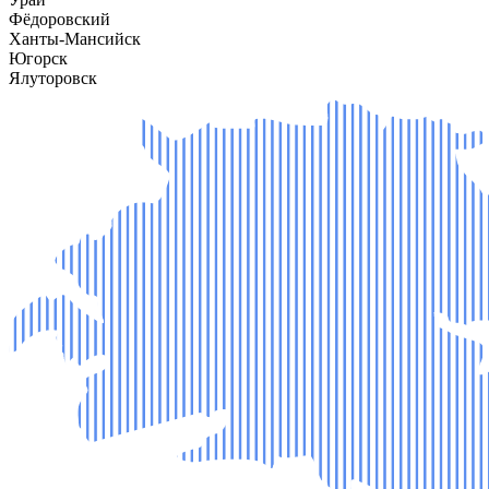
Фёдоровский
Ханты-Мансийск
Югорск
Ялуторовск