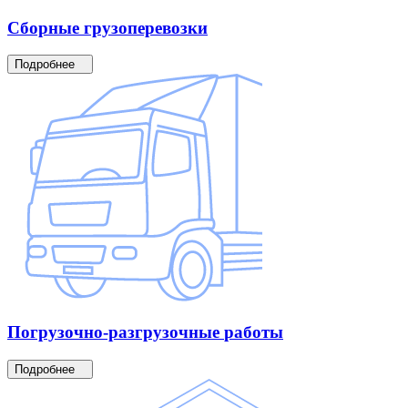
Сборные
грузоперевозки
Подробнее
Погрузочно-разгрузочные
работы
Подробнее