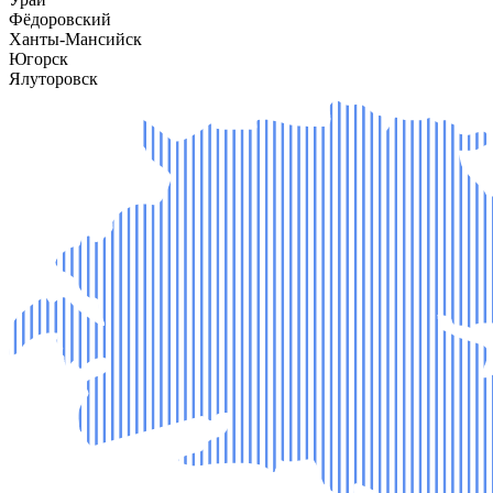
Фёдоровский
Ханты-Мансийск
Югорск
Ялуторовск