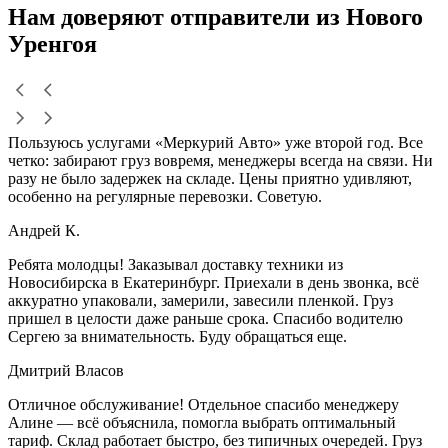
Нам доверяют
отправители
из Нового
Уренгоя
Пользуюсь услугами «Меркурий Авто» уже второй год. Все
четко: забирают груз вовремя, менеджеры всегда на связи. Ни
разу не было задержек на складе. Цены приятно удивляют,
особенно на регулярные перевозки. Советую.
Андрей К.
Ребята молодцы! Заказывал доставку техники из
Новосибирска в Екатеринбург. Приехали в день звонка, всё
аккуратно упаковали, замерили, завесили пленкой. Груз
пришел в целости даже раньше срока. Спасибо водителю
Сергею за внимательность. Буду обращаться еще.
Дмитрий Власов
Отличное обслуживание! Отдельное спасибо менеджеру
Алине — всё объяснила, помогла выбрать оптимальный
тариф. Склад работает быстро, без типичных очередей. Груз