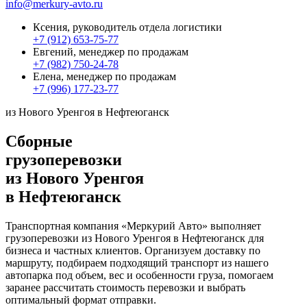
info@merkury-avto.ru
Ксения, руководитель отдела логистики
+7 (912) 653-75-77
Евгений, менеджер по продажам
+7 (982) 750-24-78
Елена, менеджер по продажам
+7 (996) 177-23-77
из Нового Уренгоя в Нефтеюганск
Сборные
грузоперевозки
из Нового Уренгоя
в Нефтеюганск
Транспортная компания «Меркурий Авто» выполняет
грузоперевозки из Нового Уренгоя в Нефтеюганск для
бизнеса и частных клиентов. Организуем доставку по
маршруту, подбираем подходящий транспорт из нашего
автопарка под объем, вес и особенности груза, помогаем
заранее рассчитать стоимость перевозки и выбрать
оптимальный формат отправки.