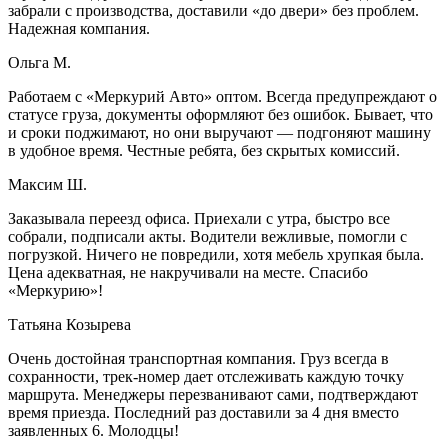
забрали с производства, доставили «до двери» без проблем.
Надежная компания.
Ольга М.
Работаем с «Меркурий Авто» оптом. Всегда предупреждают о
статусе груза, документы оформляют без ошибок. Бывает, что
и сроки поджимают, но они выручают — подгоняют машину
в удобное время. Честные ребята, без скрытых комиссий.
Максим Ш.
Заказывала переезд офиса. Приехали с утра, быстро все
собрали, подписали акты. Водители вежливые, помогли с
погрузкой. Ничего не повредили, хотя мебель хрупкая была.
Цена адекватная, не накручивали на месте. Спасибо
«Меркурию»!
Татьяна Козырева
Очень достойная транспортная компания. Груз всегда в
сохранности, трек-номер дает отслеживать каждую точку
маршрута. Менеджеры перезванивают сами, подтверждают
время приезда. Последний раз доставили за 4 дня вместо
заявленных 6. Молодцы!