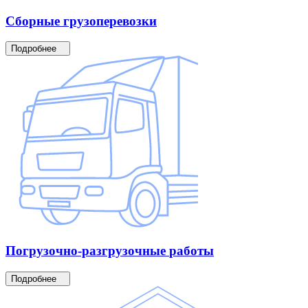
Сборные
грузоперевозки
Подробнее
Погрузочно-разгрузочные
работы
Подробнее