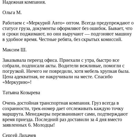
Надежная компания.
Ольга М.
Работаем с «Меркурий Авто» оптом. Всегда предупреждают о
статусе груза, документы оформляют без ошибок. Бывает, что
и сроки поджимают, но они выручают — подгоняют машину
в удобное время. Честные ребята, без скрытых комиссий.
Максим Ш.
Заказывала переезд офиса. Приехали с утра, быстро все
собрали, подписали акты. Водители вежливые, помогли с
погрузкой. Ничего не повредили, хотя мебель хрупкая была.
Цена адекватная, не накручивали на месте. Спасибо
«Меркурию»!
Татьяна Козырева
Очень достойная транспортная компания. Груз всегда в
сохранности, трек-номер дает отслеживать каждую точку
маршрута. Менеджеры перезванивают сами, подтверждают
время приезда. Последний раз доставили за 4 дня вместо
заявленных 6. Молодцы!
Сергей Лихачев