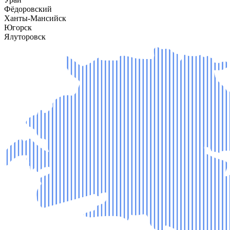
Фёдоровский
Ханты-Мансийск
Югорск
Ялуторовск