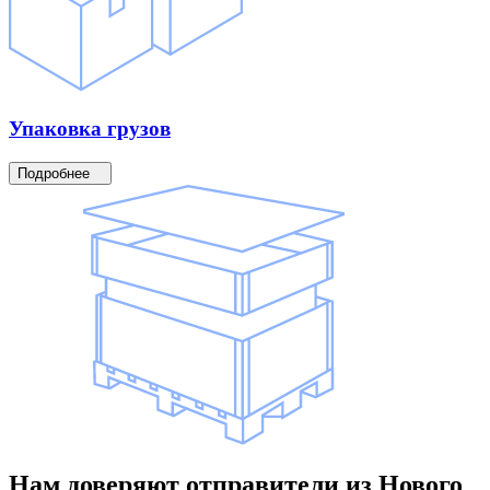
Упаковка
грузов
Подробнее
Нам доверяют
отправители
из Нового