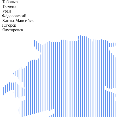
Тобольск
Тюмень
Урай
Фёдоровский
Ханты-Мансийск
Югорск
Ялуторовск