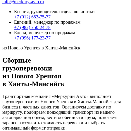
info@merkury-avto.ru
Ксения, руководитель отдела логистики
+7 (912) 653-75-77
Евгений, менеджер по продажам
+7 (982) 750-24-78
Елена, менеджер по продажам
+7 (996) 177-23-77
из Нового Уренгоя в Ханты-Мансийск
Сборные
грузоперевозки
из Нового Уренгоя
в Ханты-Мансийск
Транспортная компания «Меркурий Авто» выполняет
грузоперевозки из Нового Уренгоя в Ханты-Мансийск для
бизнеса и частных клиентов. Организуем доставку по
маршруту, подбираем подходящий транспорт из нашего
автопарка под объем, вес и особенности груза, помогаем
заранее рассчитать стоимость перевозки и выбрать
оптимальный формат отправки.