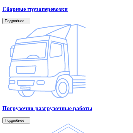
Сборные
грузоперевозки
Подробнее
Погрузочно-разгрузочные
работы
Подробнее