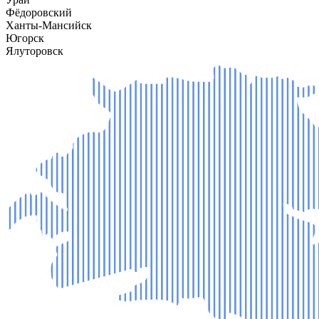
Фёдоровский
Ханты-Мансийск
Югорск
Ялуторовск