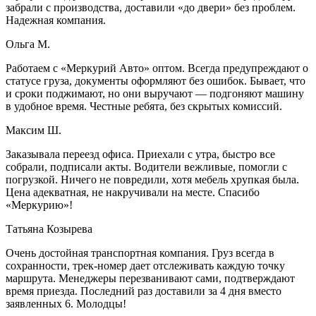
забрали с производства, доставили «до двери» без проблем.
Надежная компания.
Ольга М.
Работаем с «Меркурий Авто» оптом. Всегда предупреждают о
статусе груза, документы оформляют без ошибок. Бывает, что
и сроки поджимают, но они выручают — подгоняют машину
в удобное время. Честные ребята, без скрытых комиссий.
Максим Ш.
Заказывала переезд офиса. Приехали с утра, быстро все
собрали, подписали акты. Водители вежливые, помогли с
погрузкой. Ничего не повредили, хотя мебель хрупкая была.
Цена адекватная, не накручивали на месте. Спасибо
«Меркурию»!
Татьяна Козырева
Очень достойная транспортная компания. Груз всегда в
сохранности, трек-номер дает отслеживать каждую точку
маршрута. Менеджеры перезванивают сами, подтверждают
время приезда. Последний раз доставили за 4 дня вместо
заявленных 6. Молодцы!