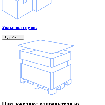
Упаковка
грузов
Подробнее
Нам доверяют
отправители
из