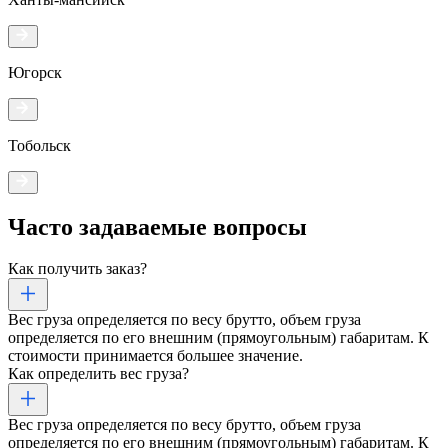
Югорск
Тобольск
Часто задаваемые
вопросы
Как получить заказ?
Вес груза определяется по весу брутто, объем груза
определяется по его внешним (прямоугольным) габаритам. К
стоимости принимается большее значение.
Как определить вес груза?
Вес груза определяется по весу брутто, объем груза
определяется по его внешним (прямоугольным) габаритам. К