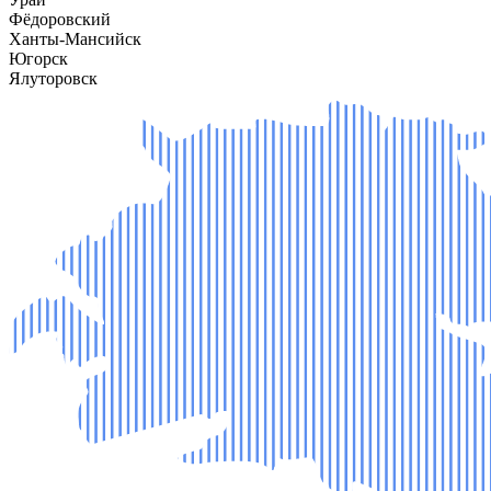
Фёдоровский
Ханты-Мансийск
Югорск
Ялуторовск