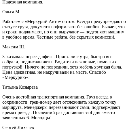
Надежная компания.
Ольга М.
Работаем с «Меркурий Авто» оптом. Всегда предупреждают о
статусе груза, документы оформляют без ошибок. Бывает, что
и сроки поджимают, но они выручают — подгоняют машину
в удобное время. Честные ребята, без скрытых комиссий.
Максим Ш.
Заказывала переезд офиса. Приехали с утра, быстро все
собрали, подписали акты. Водители вежливые, помогли с
погрузкой. Ничего не повредили, хотя мебель хрупкая была.
Цена адекватная, не накручивали на месте. Спасибо
«Меркурию»!
Татьяна Козырева
Очень достойная транспортная компания. Груз всегда в
сохранности, трек-номер дает отслеживать каждую точку
маршрута. Менеджеры перезванивают сами, подтверждают
время приезда. Последний раз доставили за 4 дня вместо
заявленных 6. Молодцы!
Сергей Лихачев