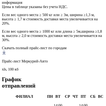
информация
Цены в таблице указаны без учета НДС.
Если вес одного места ≥ 500 кг или ≥ 3м, ширина ≥1,3 м,
высота ≥ 1,7 м стоимость доставки места увеличивается на
20%.
Если вес одного места ≥ 1000 кг или длина ≥ 5м,ширина ≥1,8
м, высота ≥ 2,0 м стоимость доставки места увеличивается на
30%.
Скачать полный прайс-лист по городам
Прайс-лист Меркурий-Авто
xls, 100 кб
График
отправлений
ФИЛИАЛ
ПН
ВТ
СР
ЧТ
ПТ
СБ
ВС
14:00
14:00