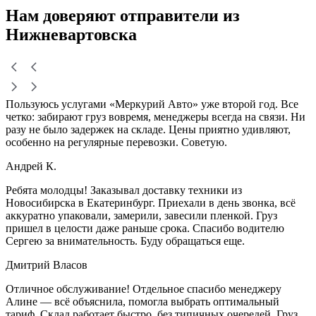
Нам доверяют
отправители
из
Нижневартовска
Пользуюсь услугами «Меркурий Авто» уже второй год. Все
четко: забирают груз вовремя, менеджеры всегда на связи. Ни
разу не было задержек на складе. Цены приятно удивляют,
особенно на регулярные перевозки. Советую.
Андрей К.
Ребята молодцы! Заказывал доставку техники из
Новосибирска в Екатеринбург. Приехали в день звонка, всё
аккуратно упаковали, замерили, завесили пленкой. Груз
пришел в целости даже раньше срока. Спасибо водителю
Сергею за внимательность. Буду обращаться еще.
Дмитрий Власов
Отличное обслуживание! Отдельное спасибо менеджеру
Алине — всё объяснила, помогла выбрать оптимальный
тариф. Склад работает быстро, без типичных очередей. Груз