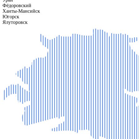
Фёдоровский
Ханты-Мансийск
Югорск
Ялуторовск