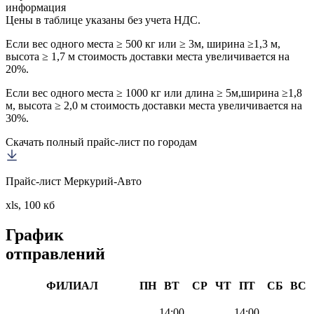
информация
Цены в таблице указаны без учета НДС.
Если вес одного места ≥ 500 кг или ≥ 3м, ширина ≥1,3 м,
высота ≥ 1,7 м стоимость доставки места увеличивается на
20%.
Если вес одного места ≥ 1000 кг или длина ≥ 5м,ширина ≥1,8
м, высота ≥ 2,0 м стоимость доставки места увеличивается на
30%.
Скачать полный прайс-лист по городам
Прайс-лист Меркурий-Авто
xls, 100 кб
График
отправлений
ФИЛИАЛ
ПН
ВТ
СР
ЧТ
ПТ
СБ
ВС
14:00
14:00