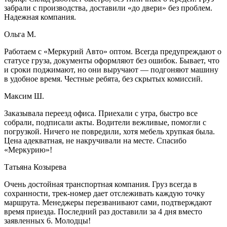
забрали с производства, доставили «до двери» без проблем.
Надежная компания.
Ольга М.
Работаем с «Меркурий Авто» оптом. Всегда предупреждают о
статусе груза, документы оформляют без ошибок. Бывает, что
и сроки поджимают, но они выручают — подгоняют машину
в удобное время. Честные ребята, без скрытых комиссий.
Максим Ш.
Заказывала переезд офиса. Приехали с утра, быстро все
собрали, подписали акты. Водители вежливые, помогли с
погрузкой. Ничего не повредили, хотя мебель хрупкая была.
Цена адекватная, не накручивали на месте. Спасибо
«Меркурию»!
Татьяна Козырева
Очень достойная транспортная компания. Груз всегда в
сохранности, трек-номер дает отслеживать каждую точку
маршрута. Менеджеры перезванивают сами, подтверждают
время приезда. Последний раз доставили за 4 дня вместо
заявленных 6. Молодцы!