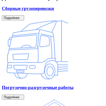
Сборные
грузоперевозки
Подробнее
Погрузочно-разгрузочные
работы
Подробнее