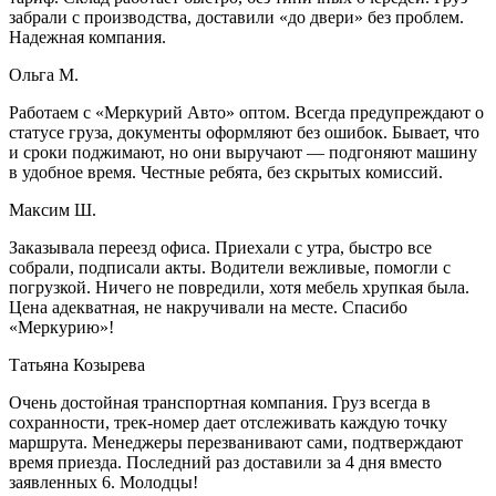
забрали с производства, доставили «до двери» без проблем.
Надежная компания.
Ольга М.
Работаем с «Меркурий Авто» оптом. Всегда предупреждают о
статусе груза, документы оформляют без ошибок. Бывает, что
и сроки поджимают, но они выручают — подгоняют машину
в удобное время. Честные ребята, без скрытых комиссий.
Максим Ш.
Заказывала переезд офиса. Приехали с утра, быстро все
собрали, подписали акты. Водители вежливые, помогли с
погрузкой. Ничего не повредили, хотя мебель хрупкая была.
Цена адекватная, не накручивали на месте. Спасибо
«Меркурию»!
Татьяна Козырева
Очень достойная транспортная компания. Груз всегда в
сохранности, трек-номер дает отслеживать каждую точку
маршрута. Менеджеры перезванивают сами, подтверждают
время приезда. Последний раз доставили за 4 дня вместо
заявленных 6. Молодцы!