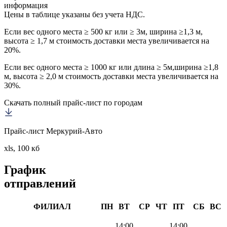
информация
Цены в таблице указаны без учета НДС.
Если вес одного места ≥ 500 кг или ≥ 3м, ширина ≥1,3 м,
высота ≥ 1,7 м стоимость доставки места увеличивается на
20%.
Если вес одного места ≥ 1000 кг или длина ≥ 5м,ширина ≥1,8
м, высота ≥ 2,0 м стоимость доставки места увеличивается на
30%.
Скачать полный прайс-лист по городам
Прайс-лист Меркурий-Авто
xls, 100 кб
График
отправлений
ФИЛИАЛ
ПН
ВТ
СР
ЧТ
ПТ
СБ
ВС
14:00
14:00