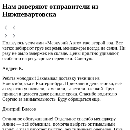
Нам доверяют
отправители
из
Нижневартовска
Пользуюсь услугами «Меркурий Авто» уже второй год. Все
четко: забирают груз вовремя, менеджеры всегда на связи. Ни
разу не было задержек на складе. Цены приятно удивляют,
особенно на регулярные перевозки. Советую.
Андрей К.
Ребята молодцы! Заказывал доставку техники из
Новосибирска в Екатеринбург. Приехали в день звонка, всё
аккуратно упаковали, замерили, завесили пленкой. Груз
пришел в целости даже раньше срока. Спасибо водителю
Сергею за внимательность. Буду обращаться еще.
Дмитрий Власов
Отличное обслуживание! Отдельное спасибо менеджеру
Алине — всё объяснила, помогла выбрать оптимальный
тариф. Склад работает быстро, без типичных очередей. Груз