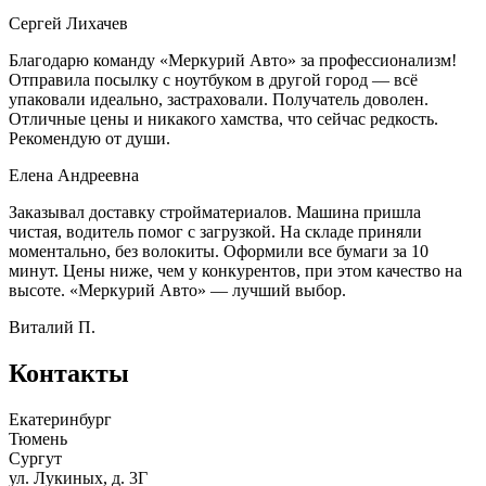
Сергей Лихачев
Благодарю команду «Меркурий Авто» за профессионализм!
Отправила посылку с ноутбуком в другой город — всё
упаковали идеально, застраховали. Получатель доволен.
Отличные цены и никакого хамства, что сейчас редкость.
Рекомендую от души.
Елена Андреевна
Заказывал доставку стройматериалов. Машина пришла
чистая, водитель помог с загрузкой. На складе приняли
моментально, без волокиты. Оформили все бумаги за 10
минут. Цены ниже, чем у конкурентов, при этом качество на
высоте. «Меркурий Авто» — лучший выбор.
Виталий П.
Контакты
Екатеринбург
Тюмень
Сургут
ул. Лукиных, д. 3Г