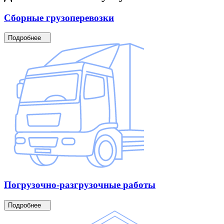
Сборные
грузоперевозки
Подробнее
Погрузочно-разгрузочные
работы
Подробнее