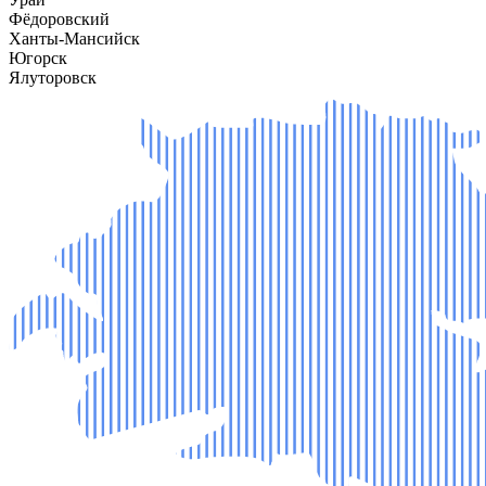
Фёдоровский
Ханты-Мансийск
Югорск
Ялуторовск