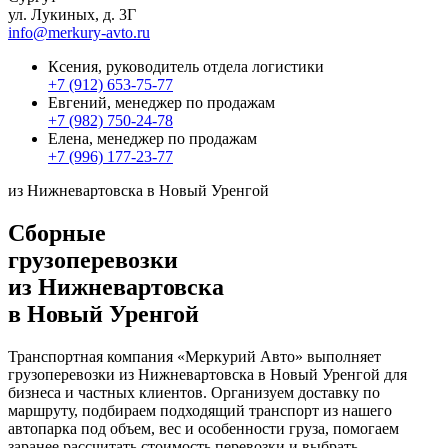
ул. Лукиных, д. 3Г
info@merkury-avto.ru
Ксения, руководитель отдела логистики
+7 (912) 653-75-77
Евгений, менеджер по продажам
+7 (982) 750-24-78
Елена, менеджер по продажам
+7 (996) 177-23-77
из Нижневартовска в Новый Уренгой
Сборные
грузоперевозки
из Нижневартовска
в Новый Уренгой
Транспортная компания «Меркурий Авто» выполняет
грузоперевозки из Нижневартовска в Новый Уренгой для
бизнеса и частных клиентов. Организуем доставку по
маршруту, подбираем подходящий транспорт из нашего
автопарка под объем, вес и особенности груза, помогаем
заранее рассчитать стоимость перевозки и выбрать