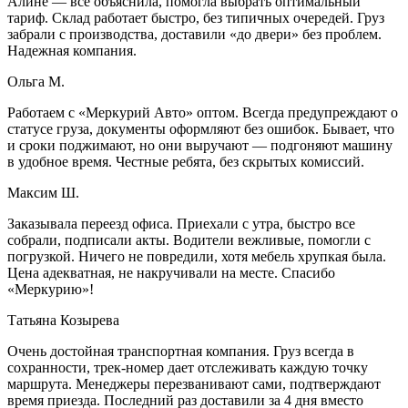
Алине — всё объяснила, помогла выбрать оптимальный
тариф. Склад работает быстро, без типичных очередей. Груз
забрали с производства, доставили «до двери» без проблем.
Надежная компания.
Ольга М.
Работаем с «Меркурий Авто» оптом. Всегда предупреждают о
статусе груза, документы оформляют без ошибок. Бывает, что
и сроки поджимают, но они выручают — подгоняют машину
в удобное время. Честные ребята, без скрытых комиссий.
Максим Ш.
Заказывала переезд офиса. Приехали с утра, быстро все
собрали, подписали акты. Водители вежливые, помогли с
погрузкой. Ничего не повредили, хотя мебель хрупкая была.
Цена адекватная, не накручивали на месте. Спасибо
«Меркурию»!
Татьяна Козырева
Очень достойная транспортная компания. Груз всегда в
сохранности, трек-номер дает отслеживать каждую точку
маршрута. Менеджеры перезванивают сами, подтверждают
время приезда. Последний раз доставили за 4 дня вместо