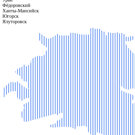
Фёдоровский
Ханты-Мансийск
Югорск
Ялуторовск