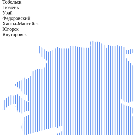
Тобольск
Тюмень
Урай
Фёдоровский
Ханты-Мансийск
Югорск
Ялуторовск