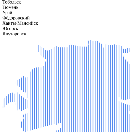
Тобольск
Тюмень
Урай
Фёдоровский
Ханты-Мансийск
Югорск
Ялуторовск