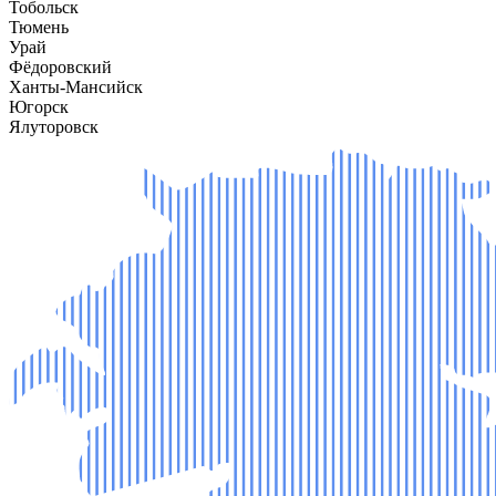
Тобольск
Тюмень
Урай
Фёдоровский
Ханты-Мансийск
Югорск
Ялуторовск