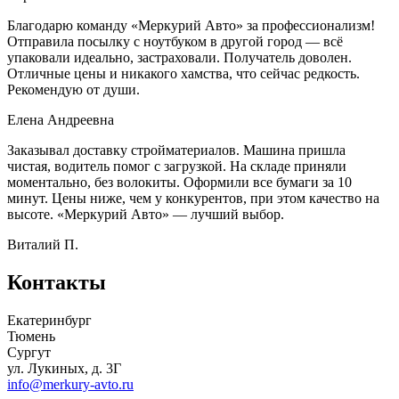
Благодарю команду «Меркурий Авто» за профессионализм!
Отправила посылку с ноутбуком в другой город — всё
упаковали идеально, застраховали. Получатель доволен.
Отличные цены и никакого хамства, что сейчас редкость.
Рекомендую от души.
Елена Андреевна
Заказывал доставку стройматериалов. Машина пришла
чистая, водитель помог с загрузкой. На складе приняли
моментально, без волокиты. Оформили все бумаги за 10
минут. Цены ниже, чем у конкурентов, при этом качество на
высоте. «Меркурий Авто» — лучший выбор.
Виталий П.
Контакты
Екатеринбург
Тюмень
Сургут
ул. Лукиных, д. 3Г
info@merkury-avto.ru