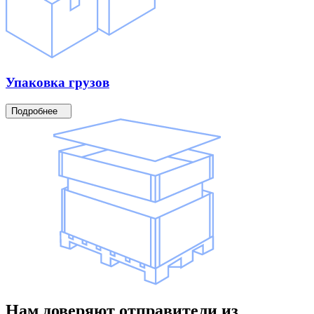
Упаковка
грузов
Подробнее
Нам доверяют
отправители
из