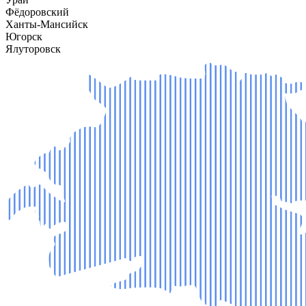
Фёдоровский
Ханты-Мансийск
Югорск
Ялуторовск