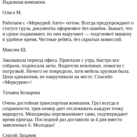
Надежная компания.
Ольга М.
Работаем с «Меркурий Авто» оптом. Всегда предупреждают о
статусе груза, документы оформляют без ошибок. Бывает, что
и сроки поджимают, но они выручают — подгоняют машину
в удобное время. Честные ребята, без скрытых комиссий.
Максим Ш.
Заказывала переезд офиса. Приехали с утра, быстро все
собрали, подписали акты. Водители вежливые, помогли с
погрузкой. Ничего не повредили, хотя мебель хрупкая была.
Цена адекватная, не накручивали на месте. Спасибо
«Меркурию»!
Татьяна Козырева
Очень достойная транспортная компания. Груз всегда в
сохранности, трек-номер дает отслеживать каждую точку
маршрута. Менеджеры перезванивают сами, подтверждают
время приезда. Последний раз доставили за 4 дня вместо
заявленных 6. Молодцы!
Сергей Лихачев