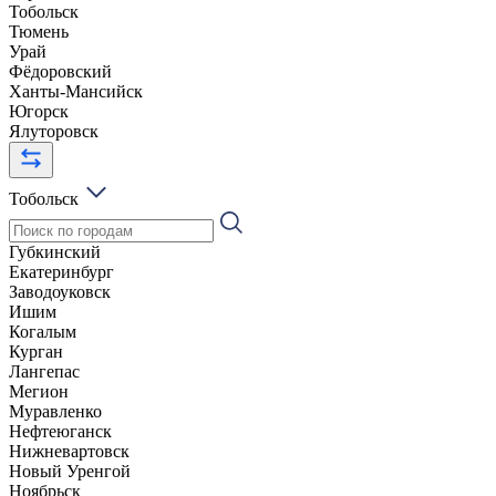
Тобольск
Тюмень
Урай
Фёдоровский
Ханты-Мансийск
Югорск
Ялуторовск
Тобольск
Губкинский
Екатеринбург
Заводоуковск
Ишим
Когалым
Курган
Лангепас
Мегион
Муравленко
Нефтеюганск
Нижневартовск
Новый Уренгой
Ноябрьск