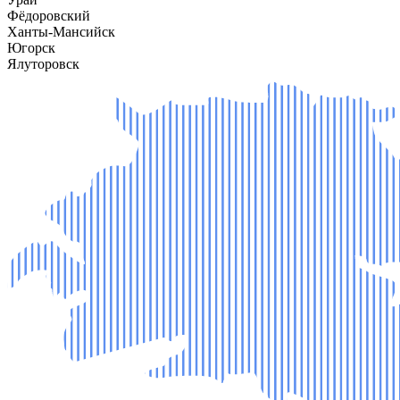
Фёдоровский
Ханты-Мансийск
Югорск
Ялуторовск