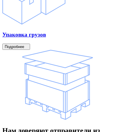
Упаковка
грузов
Подробнее
Нам доверяют
отправители
из