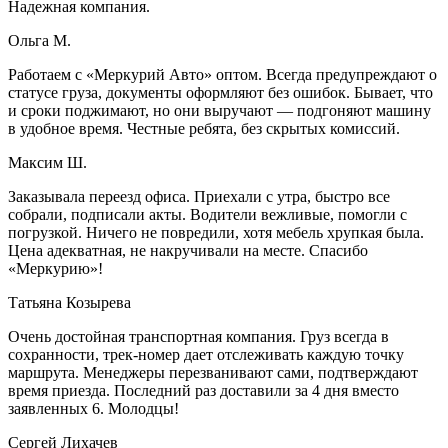
Надежная компания.
Ольга М.
Работаем с «Меркурий Авто» оптом. Всегда предупреждают о
статусе груза, документы оформляют без ошибок. Бывает, что
и сроки поджимают, но они выручают — подгоняют машину
в удобное время. Честные ребята, без скрытых комиссий.
Максим Ш.
Заказывала переезд офиса. Приехали с утра, быстро все
собрали, подписали акты. Водители вежливые, помогли с
погрузкой. Ничего не повредили, хотя мебель хрупкая была.
Цена адекватная, не накручивали на месте. Спасибо
«Меркурию»!
Татьяна Козырева
Очень достойная транспортная компания. Груз всегда в
сохранности, трек-номер дает отслеживать каждую точку
маршрута. Менеджеры перезванивают сами, подтверждают
время приезда. Последний раз доставили за 4 дня вместо
заявленных 6. Молодцы!
Сергей Лихачев