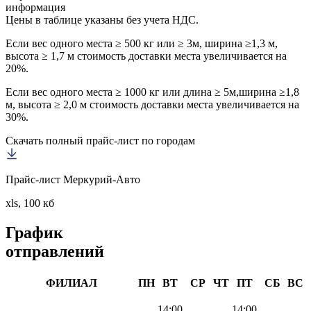
информация
Цены в таблице указаны без учета НДС.
Если вес одного места ≥ 500 кг или ≥ 3м, ширина ≥1,3 м,
высота ≥ 1,7 м стоимость доставки места увеличивается на
20%.
Если вес одного места ≥ 1000 кг или длина ≥ 5м,ширина ≥1,8
м, высота ≥ 2,0 м стоимость доставки места увеличивается на
30%.
Скачать полный прайс-лист по городам
Прайс-лист Меркурий-Авто
xls, 100 кб
График
отправлений
ФИЛИАЛ
ПН
ВТ
СР
ЧТ
ПТ
СБ
ВС
14:00
14:00