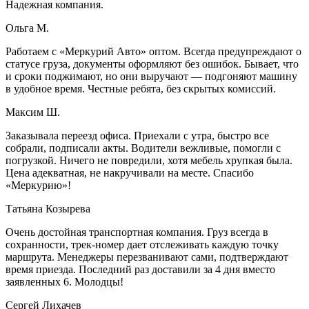
Надежная компания.
Ольга М.
Работаем с «Меркурий Авто» оптом. Всегда предупреждают о
статусе груза, документы оформляют без ошибок. Бывает, что
и сроки поджимают, но они выручают — подгоняют машину
в удобное время. Честные ребята, без скрытых комиссий.
Максим Ш.
Заказывала переезд офиса. Приехали с утра, быстро все
собрали, подписали акты. Водители вежливые, помогли с
погрузкой. Ничего не повредили, хотя мебель хрупкая была.
Цена адекватная, не накручивали на месте. Спасибо
«Меркурию»!
Татьяна Козырева
Очень достойная транспортная компания. Груз всегда в
сохранности, трек-номер дает отслеживать каждую точку
маршрута. Менеджеры перезванивают сами, подтверждают
время приезда. Последний раз доставили за 4 дня вместо
заявленных 6. Молодцы!
Сергей Лихачев