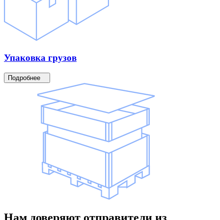
Упаковка
грузов
Подробнее
Нам доверяют
отправители
из