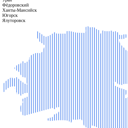
Фёдоровский
Ханты-Мансийск
Югорск
Ялуторовск