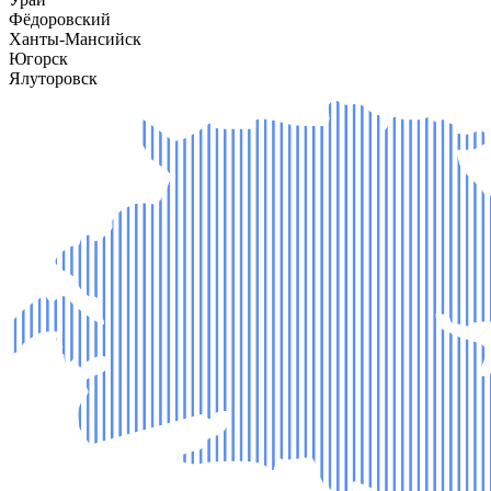
Фёдоровский
Ханты-Мансийск
Югорск
Ялуторовск