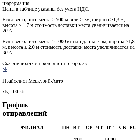
информация
Цены в таблице указаны без учета НДС.
Если вес одного места ≥ 500 кг или ≥ 3м, ширина ≥1,3 м,
высота ≥ 1,7 м стоимость доставки места увеличивается на
20%.
Если вес одного места ≥ 1000 кг или длина ≥ 5м,ширина ≥1,8
м, высота ≥ 2,0 м стоимость доставки места увеличивается на
30%.
Скачать полный прайс-лист по городам
Прайс-лист Меркурий-Авто
xls, 100 кб
График
отправлений
ФИЛИАЛ
ПН
ВТ
СР
ЧТ
ПТ
СБ
ВС
14:00
14:00