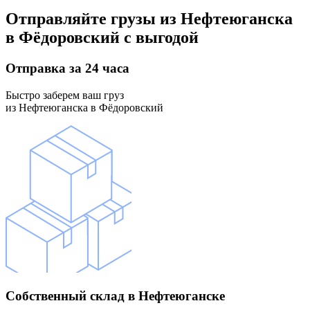
Отправляйте грузы
из Нефтеюганска
в Фёдоровский
с выгодой
Отправка
за 24 часа
Быстро заберем ваш груз
из Нефтеюганска в Фёдоровский
Собственный склад
в Нефтеюганске