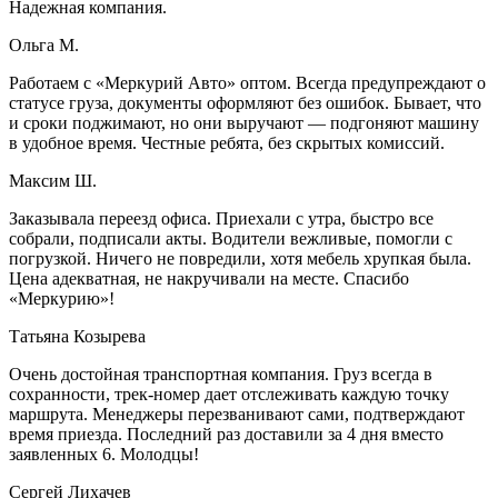
Надежная компания.
Ольга М.
Работаем с «Меркурий Авто» оптом. Всегда предупреждают о
статусе груза, документы оформляют без ошибок. Бывает, что
и сроки поджимают, но они выручают — подгоняют машину
в удобное время. Честные ребята, без скрытых комиссий.
Максим Ш.
Заказывала переезд офиса. Приехали с утра, быстро все
собрали, подписали акты. Водители вежливые, помогли с
погрузкой. Ничего не повредили, хотя мебель хрупкая была.
Цена адекватная, не накручивали на месте. Спасибо
«Меркурию»!
Татьяна Козырева
Очень достойная транспортная компания. Груз всегда в
сохранности, трек-номер дает отслеживать каждую точку
маршрута. Менеджеры перезванивают сами, подтверждают
время приезда. Последний раз доставили за 4 дня вместо
заявленных 6. Молодцы!
Сергей Лихачев