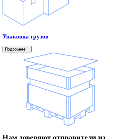
Упаковка
грузов
Подробнее
Нам доверяют
отправители
из