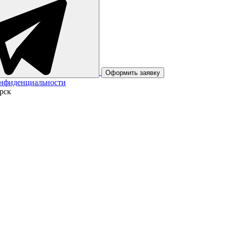
Оформить заявку
онфиденциальности
рск