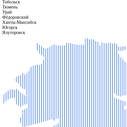
Тобольск
Тюмень
Урай
Фёдоровский
Ханты-Мансийск
Югорск
Ялуторовск