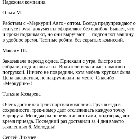
Надежная компания.
Ольга М.
Работаем с «Меркурий Авто» оптом. Всегда предупреждают о
статусе груза, документы оформляют без ошибок. Бывает, что
и сроки поджимают, но они выручают — подгоняют машину
в удобное время. Честные ребята, без скрытых комиссий.
Максим Ш.
Заказывала переезд офиса. Приехали с утра, быстро все
собрали, подписали акты. Водители вежливые, помогли с
погрузкой. Ничего не повредили, хотя мебель хрупкая была.
Цена адекватная, не накручивали на месте. Спасибо
«Меркурию»!
Татьяна Козырева
Очень достойная транспортная компания. Груз всегда в
сохранности, трек-номер дает отслеживать каждую точку
маршрута. Менеджеры перезванивают сами, подтверждают
время приезда. Последний раз доставили за 4 дня вместо
заявленных 6. Молодцы!
Сергей Лихачев