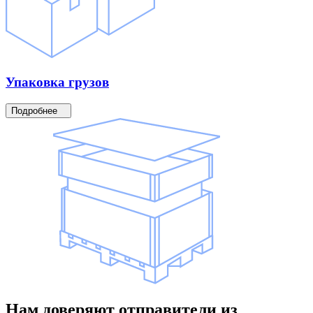
Упаковка
грузов
Подробнее
Нам доверяют
отправители
из