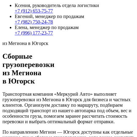
Ксения, руководитель отдела логистики
+7 (912) 653-75-77
Евгений, менеджер по продажам
+7 (982) 750-24-78
Елена, менеджер по продажам
+7 (996) 177-23-77
из Мегиона в Югорск
Сборные
грузоперевозки
из Мегиона
в Югорск
Транспортная компания «Меркурий Авто» выполняет
грузоперевозки из Мегиона в Югорск для бизнеса и частных
клиентов. Организуем доставку по маршруту, подбираем
подходящий транспорт из нашего автопарка под объем, вес и
особенности груза, помогаем заранее рассчитать стоимость
перевозки и выбрать оптимальный формат отправки.
По направлению Мегион — Югорск доступны как отдельные