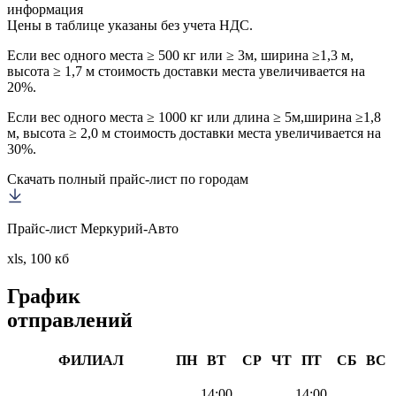
информация
Цены в таблице указаны без учета НДС.
Если вес одного места ≥ 500 кг или ≥ 3м, ширина ≥1,3 м,
высота ≥ 1,7 м стоимость доставки места увеличивается на
20%.
Если вес одного места ≥ 1000 кг или длина ≥ 5м,ширина ≥1,8
м, высота ≥ 2,0 м стоимость доставки места увеличивается на
30%.
Скачать полный прайс-лист по городам
Прайс-лист Меркурий-Авто
xls, 100 кб
График
отправлений
ФИЛИАЛ
ПН
ВТ
СР
ЧТ
ПТ
СБ
ВС
14:00
14:00