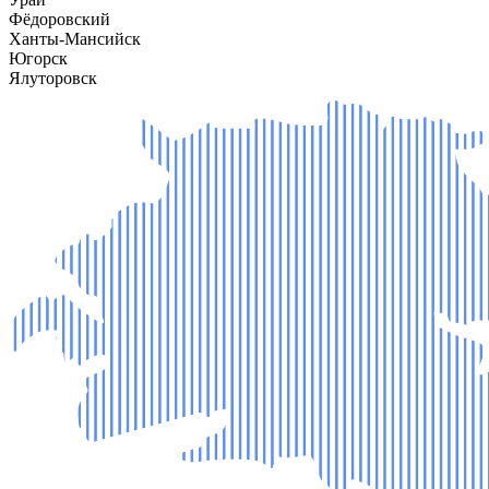
Фёдоровский
Ханты-Мансийск
Югорск
Ялуторовск