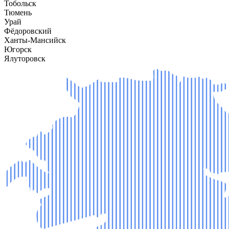
Тобольск
Тюмень
Урай
Фёдоровский
Ханты-Мансийск
Югорск
Ялуторовск